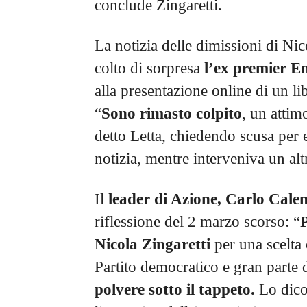
conclude Zingaretti.
La notizia delle dimissioni di Nic
colto di sorpresa
l’ex premier E
alla presentazione online di un l
“
Sono rimasto colpito
, un attim
detto Letta, chiedendo scusa per 
notizia, mentre interveniva un alt
Il
leader di Azione, Carlo Cale
riflessione del 2 marzo scorso: “
Nicola Zingaretti
per una scelta 
Partito democratico e gran parte d
polvere sotto il tappeto.
Lo dico 