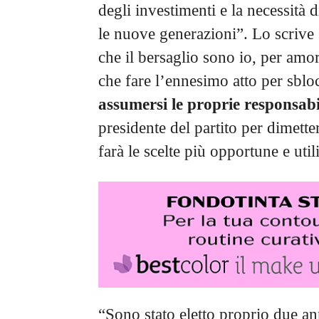
degli investimenti e la necessità 
le nuove generazioni”. Lo scrive
che il bersaglio sono io, per amore
che fare l’ennesimo atto per sblo
assumersi le proprie responsabi
presidente del partito per dimet
farà le scelte più opportune e utili
“Sono stato eletto proprio due an