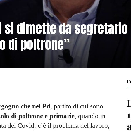
i si dimette da segretario
lo di poltrone”
I
rgogno che nel Pd
, partito di cui sono
 solo di poltrone e primarie
, quando in
ata del Covid, c’è il problema del lavoro,