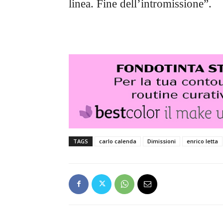
linea. Fine dell’intromissione”.
TAGS
carlo calenda
Dimissioni
enrico letta