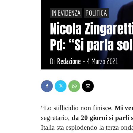
IN EVIDENZA
POLITICA
Nicola Zingarett
Pd: “Si parla so
Di
Redazione
-
4 Marzo 2021
“Lo stillicidio non finisce.
Mi ve
segretario,
da 20 giorni si parli
Italia sta esplodendo la terza ond