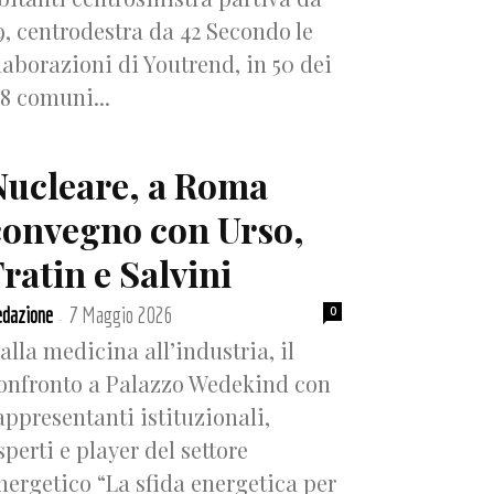
9, centrodestra da 42 Secondo le
laborazioni di Youtrend, in 50 dei
18 comuni...
Nucleare, a Roma
convegno con Urso,
ratin e Salvini
dazione
7 Maggio 2026
0
-
alla medicina all’industria, il
onfronto a Palazzo Wedekind con
appresentanti istituzionali,
sperti e player del settore
nergetico “La sfida energetica per