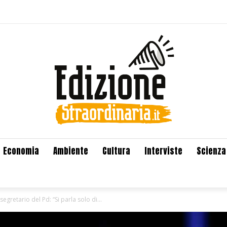
Economia
Ambiente
Cultura
Interviste
Scienza
segretario del Pd: “Si parla solo di...