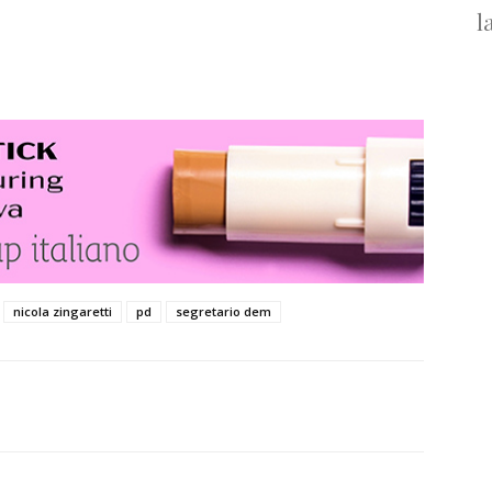
l
nicola zingaretti
pd
segretario dem