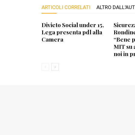
ARTICOLI CORRELATI
ALTRO DALL'AU
Divieto Social under 15,
Sicurez
Lega presenta pdl alla
Rondine
Camera
“Bene 
MIT su 
noi in p