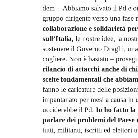
dem -. Abbiamo salvato il Pd e or
gruppo dirigente verso una fase
collaborazione e solidarietà per
sull’Italia,
le nostre idee, la no
sostenere il Governo Draghi, una 
cogliere. Non è bastato – proseg
rilancio di attacchi anche di ch
scelte fondamentali che abbia
fanno le caricature delle posizio
impantanato per mesi a causa in u
ucciderebbe il Pd.
Io ho fatto la
parlare dei problemi del Paese e
tutti, militanti, iscritti ed eletto