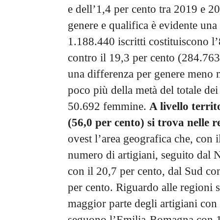
e dell’1,4 per cento tra 2019 e 2
genere e qualifica è evidente una 
1.188.440 iscritti costituiscono l’
contro il 19,3 per cento (284.763)
una differenza per genere meno m
poco più della metà del totale dei
50.692 femmine.
A livello terri
(56,0 per cento) si trova nelle 
ovest l’area geografica che, con i
numero di artigiani, seguito dal 
con il 20,7 per cento, dal Sud con
per cento. Riguardo alle regioni 
maggior parte degli artigiani con 
seguono l’Emilia-Romagna con 164