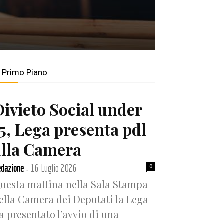
n Primo Piano
Divieto Social under
15, Lega presenta pdl
alla Camera
dazione
16 Luglio 2026
0
-
uesta mattina nella Sala Stampa
ella Camera dei Deputati la Lega
a presentato l’avvio di una