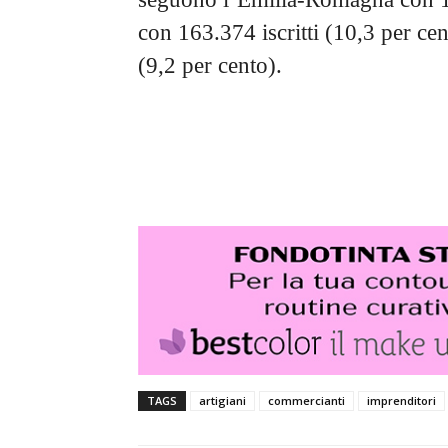
con 163.374 iscritti (10,3 per cen
(9,2 per cento).
TAGS
artigiani
commercianti
imprenditori