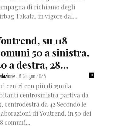
ampagna di richiamo degli
irbag Takata, in vigore dal...
Youtrend, su 118
comuni 50 a sinistra,
0 a destra, 28...
dazione
8 Giugno 2026
0
-
ui centri con più di 15mila
bitanti centrosinistra partiva da
9, centrodestra da 42 Secondo le
laborazioni di Youtrend, in 50 dei
18 comuni...