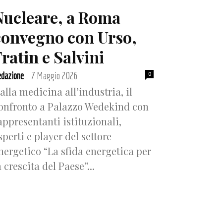
Nucleare, a Roma
convegno con Urso,
ratin e Salvini
dazione
7 Maggio 2026
0
-
alla medicina all’industria, il
onfronto a Palazzo Wedekind con
appresentanti istituzionali,
sperti e player del settore
nergetico “La sfida energetica per
a crescita del Paese”...