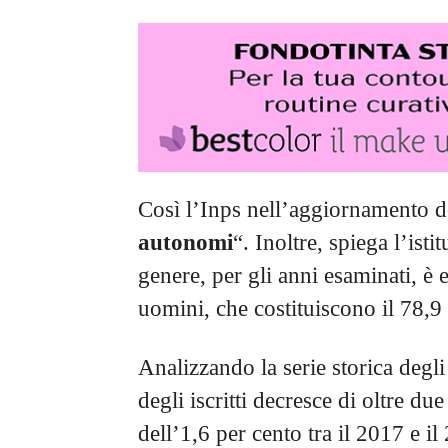
Così l’Inps nell’aggiornamento d
autonomi
“. Inoltre, spiega l’ist
genere, per gli anni esaminati, è
uomini, che costituiscono il 78,9 p
Analizzando la serie storica degli 
degli iscritti decresce di oltre d
dell’1,6 per cento tra il 2017 e i