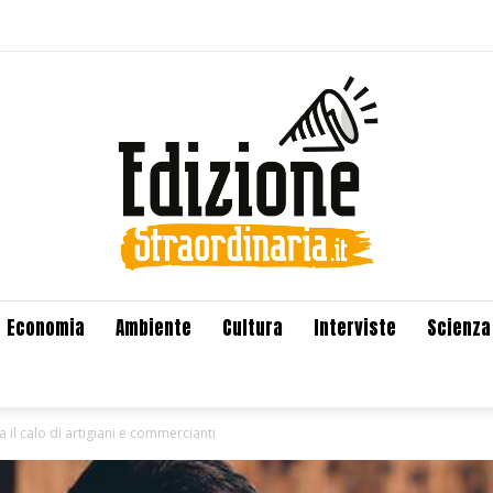
Economia
Ambiente
Cultura
Interviste
Scienza
 il calo di artigiani e commercianti