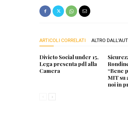
ARTICOLI CORRELATI
ALTRO DALL'AU
Divieto Social under 15,
Sicurez
Lega presenta pdl alla
Rondine
Camera
“Bene 
MIT su 
noi in p