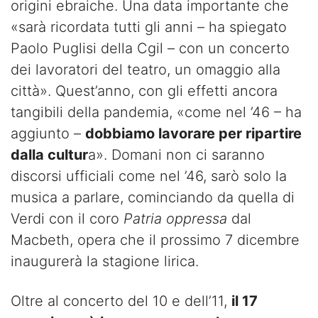
origini ebraiche. Una data importante che
«sarà ricordata tutti gli anni – ha spiegato
Paolo Puglisi della Cgil – con un concerto
dei lavoratori del teatro, un omaggio alla
città». Quest’anno, con gli effetti ancora
tangibili della pandemia, «come nel ’46 – ha
aggiunto –
dobbiamo lavorare per ripartire
dalla cultur
a». Domani non ci saranno
discorsi ufficiali come nel ’46, sarò solo la
musica a parlare, cominciando da quella di
Verdi con il coro
Patria oppressa
dal
Macbeth, opera che il prossimo 7 dicembre
inaugurerà la stagione lirica.
Oltre al concerto del 10 e dell’11,
il 17