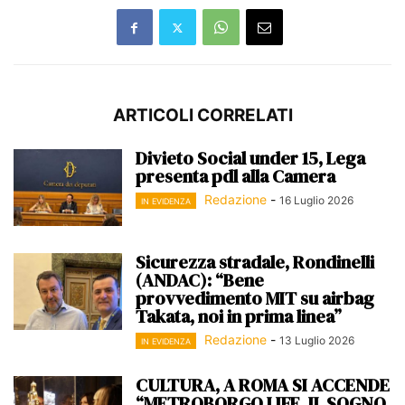
ARTICOLI CORRELATI
Divieto Social under 15, Lega
presenta pdl alla Camera
Redazione
-
16 Luglio 2026
IN EVIDENZA
Sicurezza stradale, Rondinelli
(ANDAC): “Bene
provvedimento MIT su airbag
Takata, noi in prima linea”
Redazione
-
13 Luglio 2026
IN EVIDENZA
CULTURA, A ROMA SI ACCENDE
“METROBORGO LIFE. IL SOGNO