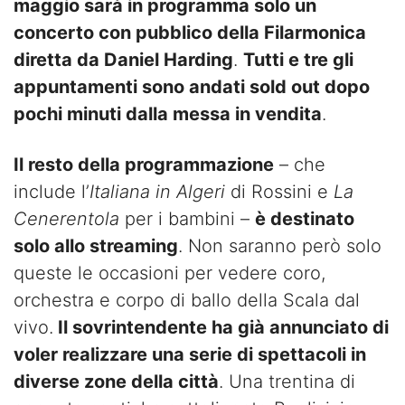
maggio sarà in programma solo un
concerto con pubblico della Filarmonica
diretta da Daniel Harding
.
Tutti e tre gli
appuntamenti sono andati sold out dopo
pochi minuti dalla messa in vendita
.
Il resto della programmazione
– che
include l’
Italiana in Algeri
di Rossini e
La
Cenerentola
per i bambini –
è destinato
solo allo streaming
. Non saranno però solo
queste le occasioni per vedere coro,
orchestra e corpo di ballo della Scala dal
vivo.
Il sovrintendente ha già annunciato di
voler realizzare una serie di spettacoli in
diverse zone della città
. Una trentina di