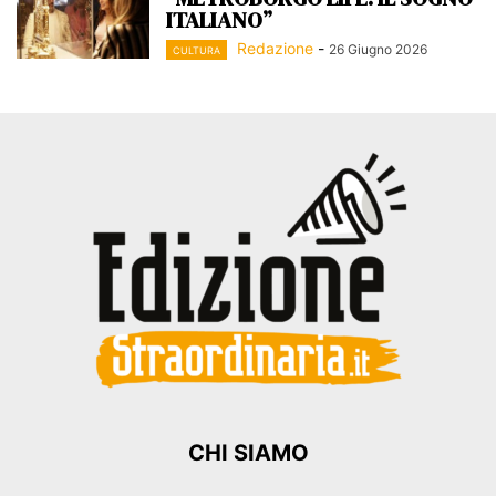
ITALIANO”
Redazione
-
26 Giugno 2026
CULTURA
CHI SIAMO