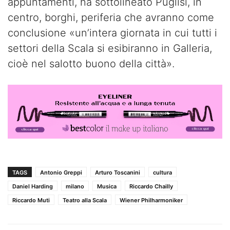
appuntamenti, ha sottolineato Puglisi, in
centro, borghi, periferia che avranno come
conclusione «un’intera giornata in cui tutti i
settori della Scala si esibiranno in Galleria,
cioè nel salotto buono della città».
TAGS
Antonio Greppi
Arturo Toscanini
cultura
Daniel Harding
milano
Musica
Riccardo Chailly
Riccardo Muti
Teatro alla Scala
Wiener Philharmoniker