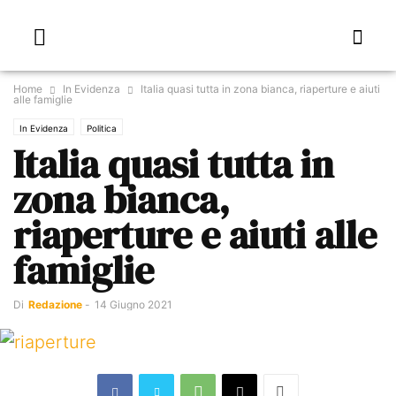
Home
In Evidenza
Italia quasi tutta in zona bianca, riaperture e aiuti
alle famiglie
In Evidenza
Politica
Italia quasi tutta in
zona bianca,
riaperture e aiuti alle
famiglie
Di
Redazione
-
14 Giugno 2021