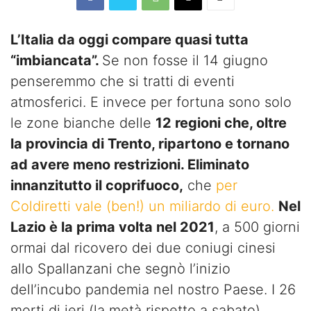
L’Italia da oggi compare quasi tutta
“imbiancata”.
Se non fosse il 14 giugno
penseremmo che si tratti di eventi
atmosferici. E invece per fortuna sono solo
le zone bianche delle
12 regioni che, oltre
la provincia di Trento, ripartono e tornano
ad avere meno restrizioni. Eliminato
innanzitutto il coprifuoco,
che
per
Coldiretti vale (ben!) un miliardo di euro.
Nel
Lazio è la prima volta nel 2021
, a 500 giorni
ormai dal ricovero dei due coniugi cinesi
allo Spallanzani che segnò l’inizio
dell’incubo pandemia nel nostro Paese. I 26
morti di ieri (la metà rispetto a sabato)