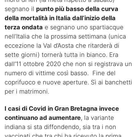
segnano il
punto più basso della curva
della mortalità in Italia dall’inizio della
terza ondata
e segnano uno spartiacque
nell’Italia che la prossima settimana (unica
eccezione la Val d’Aosta che ritarderà di
sette giorni) tornerà tutta in bianco. Era
dall’11 ottobre 2020 che non si registrava un
numero di vittime così basso. Fine del
coprifuoco e nuove aperture. Sì ai banchetti
per i matrimoni.
I casi di Covid in Gran Bretagna invece
continuano ad aumentare
, la variante
indiana si sta diffondendo, sia tra i non
vaccinati che tra chi ha ricevuto la prima