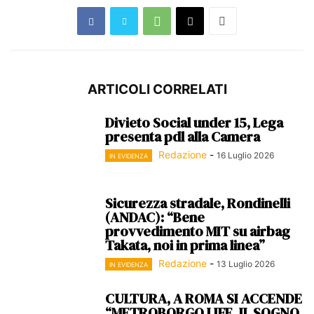
ARTICOLI CORRELATI
Divieto Social under 15, Lega
presenta pdl alla Camera
Redazione
-
16 Luglio 2026
IN EVIDENZA
Sicurezza stradale, Rondinelli
(ANDAC): “Bene
provvedimento MIT su airbag
Takata, noi in prima linea”
Redazione
-
13 Luglio 2026
IN EVIDENZA
CULTURA, A ROMA SI ACCENDE
“METROBORGO LIFE. IL SOGNO