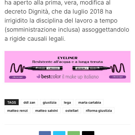
ha aperto alla prima, vera, modifica al
decreto Dignità, che da luglio 2018 ha
irrigidito la disciplina del lavoro a tempo
(somministrazione inclusa) assoggettandolo
a rigide causali legali.
TAGS
ddl zan
giustizia
lega
marta cartabia
matteo renzi
matteo salvini
ostellari
riforma giustizia