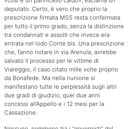
«così è un pannicello caldo», esclama un
deputato. Certo, è vero che proprio la
prescrizione firmata MSS resta confermata
per tutto il primo grado, senza la distinzione
tra condannati e assolti che invece era
entrata nel lodo Conte bis. Una prescrizione
che, fanno notare in via Arenula, avrebbe
salvato il processo per le vittime di
Viareggio, il caso citato mille volte proprio
da Bonafede. Ma nella riunione si
manifestano tutte le perplessità sugli altri
due gradi di giudizio, quei due anni
concessi all’Appello e i 12 mesi per la
Cassazione.
Nessuno, nemmeno tra i “governisti” del