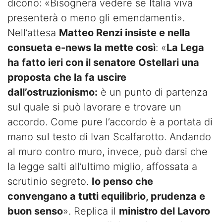
dicono: «Bisognerà vedere se Italia viva
presenterà o meno gli emendamenti».
Nell’attesa
Matteo Renzi insiste e nella
consueta e-news la mette così
: «
La Lega
ha fatto ieri con il senatore Ostellari una
proposta che la fa uscire
dall’ostruzionismo:
è un punto di partenza
sul quale si può lavorare e trovare un
accordo. Come pure l’accordo è a portata di
mano sul testo di Ivan Scalfarotto. Andando
al muro contro muro, invece, può darsi che
la legge salti all’ultimo miglio, affossata a
scrutinio segreto.
Io penso che
convengano a tutti equilibrio, prudenza e
buon senso
». Replica il
ministro del Lavoro