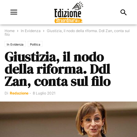
Home
In Evidenza
Giustizia, il nodo della riforma. Ddl Zan, conta sul
filo
In Evidenza
Politica
Giustizia, il nodo
della riforma. Ddl
Zan, conta sul filo
Di
Redazione
-
8 Luglio 2021