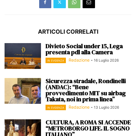
ARTICOLI CORRELATI
Divieto Social under 15, Lega
presenta pdl alla Camera
Redazione
-
16 Luglio 2026
IN EVIDENZA
Sicurezza stradale, Rondinelli
(ANDAC): “Bene
provvedimento MIT su airbag
Takata, noi in prima linea”
Redazione
-
13 Luglio 2026
IN EVIDENZA
CULTURA, A ROMA SI ACCENDE
“METROBORGO LIFE. IL SOGNO
ITALIANO”