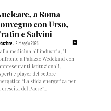
Nucleare, a Roma
convegno con Urso,
ratin e Salvini
dazione
7 Maggio 2026
0
-
alla medicina all’industria, il
onfronto a Palazzo Wedekind con
appresentanti istituzionali,
sperti e player del settore
nergetico “La sfida energetica per
a crescita del Paese”...