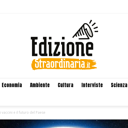
Economia
Ambiente
Cultura
Interviste
Scienza
i vaccini e il futuro del Paese