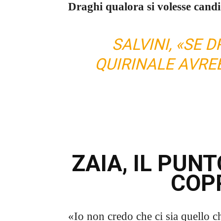
Draghi qualora si volesse candi
SALVINI, «SE 
QUIRINALE AVRE
ZAIA, IL PUNT
COP
«Io non credo che ci sia quello c