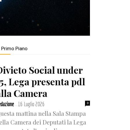
n Primo Piano
Divieto Social under
15, Lega presenta pdl
alla Camera
dazione
16 Luglio 2026
0
-
uesta mattina nella Sala Stampa
ella Camera dei Deputati la Lega