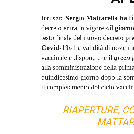
Ieri sera
Sergio Mattarella ha fi
decreto entra in vigore «
il giorn
testo finale del nuovo decreto pr
Covid-19»
ha validità di nove me
vaccinale e dispone che il
green 
alla somministrazione della prima
quindicesimo giorno dopo la somm
il completamento del ciclo vaccin
RIAPERTURE, C
MATTAR