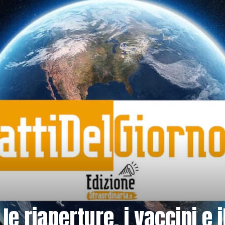
le riaperture, i vaccini e i