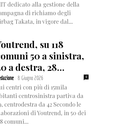
IT dedicato alla gestione della
ampagna di richiamo degli
irbag Takata, in vigore dal...
Youtrend, su 118
comuni 50 a sinistra,
0 a destra, 28...
dazione
8 Giugno 2026
0
-
ui centri con più di 15mila
bitanti centrosinistra partiva da
9, centrodestra da 42 Secondo le
laborazioni di Youtrend, in 50 dei
18 comuni...