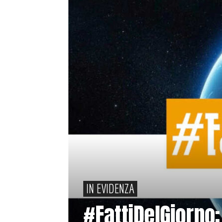
IN EVIDENZA
#FattiDelGiorno: 