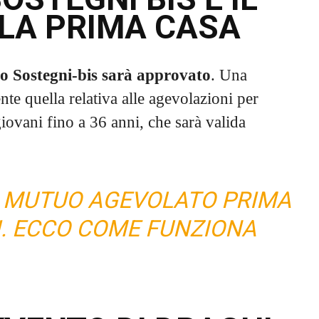
LA PRIMA CASA
to Sostegni-bis sarà approvato
. Una
nte quella relativa alle agevolazioni per
giovani fino a 36 anni, che sarà valida
S, MUTUO AGEVOLATO PRIMA
I. ECCO COME FUNZIONA