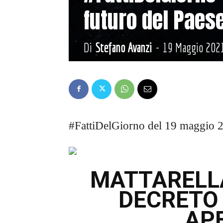
futuro del Paes
Di
Stefano Avanzi
-
19 Maggio 202
#FattiDelGiorno del 19 maggio 20
MATTARELLA
DECRETO 
AP