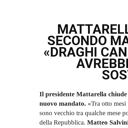
MATTARELL
SECONDO MAN
«DRAGHI CAN
AVREBBE
SOS
Il presidente Mattarella chiude 
nuovo mandato.
«Tra otto mesi 
sono vecchio tra qualche mese po
della Repubblica.
Matteo Salvini