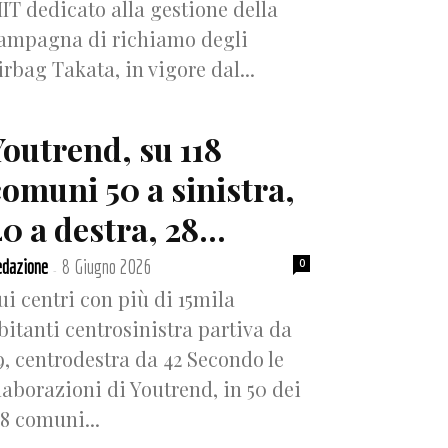
IT dedicato alla gestione della
ampagna di richiamo degli
irbag Takata, in vigore dal...
Youtrend, su 118
comuni 50 a sinistra,
0 a destra, 28...
dazione
8 Giugno 2026
0
-
ui centri con più di 15mila
bitanti centrosinistra partiva da
9, centrodestra da 42 Secondo le
laborazioni di Youtrend, in 50 dei
18 comuni...