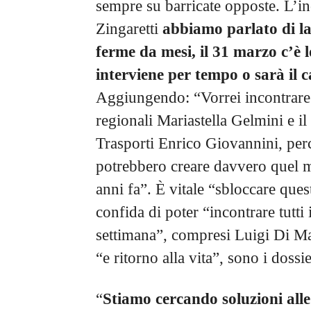
sempre su barricate opposte. L’i
Zingaretti
abbiamo parlato di l
ferme da mesi, il 31 marzo c’è l
interviene per tempo o sarà il c
Aggiungendo: “Vorrei incontrare o
regionali Mariastella Gelmini e il 
Trasporti Enrico Giovannini, perch
potrebbero creare davvero quel mil
anni fa”. È vitale “sbloccare quest
confida di poter “incontrare tutti
settimana”, compresi Luigi Di Ma
“e ritorno alla vita”, sono i dossi
“
Stiamo cercando soluzioni alle 