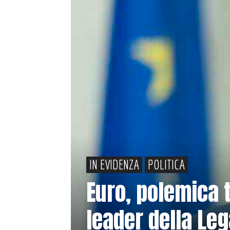
IN EVIDENZA
POLITICA
Euro, polemica tr
leader della Le