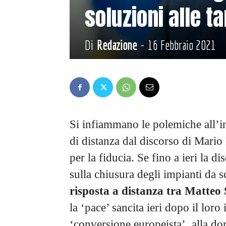
soluzioni alle ta
Di
Redazione
-
16 Febbraio 2021
Si infiammano le polemiche all’i
di distanza dal discorso di Mari
per la fiducia. Se fino a ieri la d
sulla chiusura degli impianti da s
risposta a distanza tra Matteo 
la ‘pace’ sancita ieri dopo il lor
‘conversione europeista’, alla do