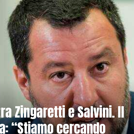
a Zingaretti e Salvini. Il
ga: “Stiamo cercando