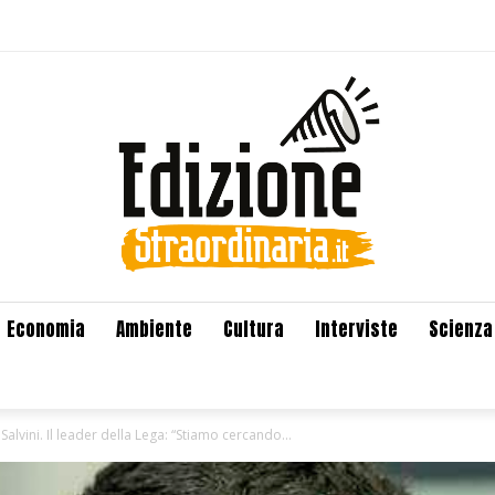
Economia
Ambiente
Cultura
Interviste
Scienza
Salvini. Il leader della Lega: “Stiamo cercando...