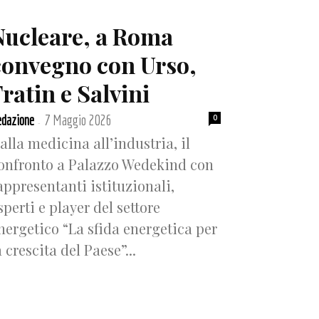
Nucleare, a Roma
convegno con Urso,
ratin e Salvini
dazione
7 Maggio 2026
0
-
alla medicina all’industria, il
onfronto a Palazzo Wedekind con
appresentanti istituzionali,
sperti e player del settore
nergetico “La sfida energetica per
a crescita del Paese”...