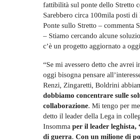
fattibilità sul ponte dello Stretto
Sarebbero circa 100mila posti di 
Ponte sullo Stretto – commenta S
– Stiamo cercando alcune soluzio
c’è un progetto aggiornato a oggi 
“Se mi avessero detto che avrei i
oggi bisogna pensare all’interesse
Renzi, Zingaretti, Boldrini abbi
dobbiamo concentrare sulle sol
collaborazione
. Mi tengo per me 
detto il leader della Lega in col
Insomma
per il leader leghista
di guerra
.
Con un milione di pos