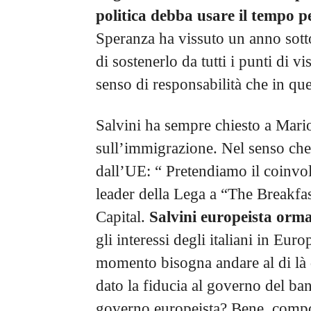
politica debba usare il tempo pe
Speranza ha vissuto un anno sott
di sostenerlo da tutti i punti di v
senso di responsabilità che in que
Salvini ha sempre chiesto a Mari
sull’immigrazione. Nel senso che 
dall’UE: “ Pretendiamo il coinvo
leader della Lega a “The Breakfa
Capital.
Salvini europeista orm
gli interessi degli italiani in Eu
momento bisogna andare al di là d
dato la fiducia al governo del b
governo europeista? Bene, compor