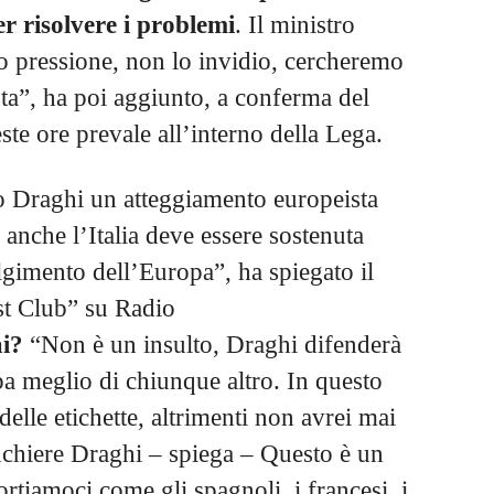
r risolvere i problemi
. Il ministro
o pressione, non lo invidio, cercheremo
ista”, ha poi aggiunto, a conferma del
ste ore prevale all’interno della Lega.
o Draghi un atteggiamento europeista
anche l’Italia deve essere sostenuta
lgimento dell’Europa”, ha spiegato il
st Club” su Radio
ai?
“Non è un insulto, Draghi difenderà
ropa meglio di chiunque altro. In questo
elle etichette, altrimenti non avrei mai
anchiere Draghi – spiega – Questo è un
tiamoci come gli spagnoli, i francesi, i