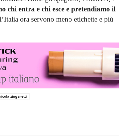
o chi entra e chi esce e pretendiamo il
’Italia ora servono meno etichette e più
nicola zingaretti