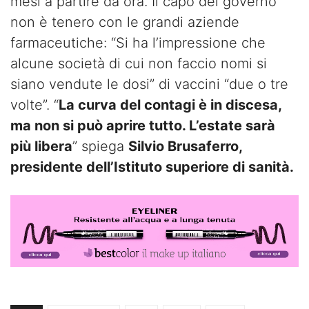
mesi a partire da ora. Il capo del governo
non è tenero con le grandi aziende
farmaceutiche: “Si ha l’impressione che
alcune società di cui non faccio nomi si
siano vendute le dosi” di vaccini “due o tre
volte”. “
La curva del contagi è in discesa,
ma non si può aprire tutto. L’estate sarà
più libera
” spiega
Silvio Brusaferro,
presidente dell’Istituto superiore di sanità.