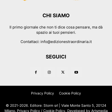
CHI SIAMO
Il primo giornale che non ti dice cosa pensare, ma dà
spazio ai tuoi pensieri.
Contattaci:
info@edizionestraordinaria.it
SEGUICI
Privacy Policy
Cookie Policy
© 2021-2026. Editore: Storm srl | Viale Monte Santo 5, 20124
Milano.
Privacy Policy
/
Cookie Policy
. Developed by
Artsmedia