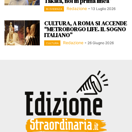
Takata, noi in prima linea”
Redazione
-
13 Luglio 2026
IN EVIDENZA
CULTURA, A ROMA SI ACCENDE
“METROBORGO LIFE. IL SOGNO
ITALIANO”
Redazione
-
26 Giugno 2026
CULTURA