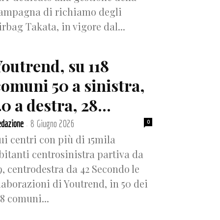
ampagna di richiamo degli
irbag Takata, in vigore dal...
Youtrend, su 118
comuni 50 a sinistra,
0 a destra, 28...
dazione
8 Giugno 2026
0
-
ui centri con più di 15mila
bitanti centrosinistra partiva da
9, centrodestra da 42 Secondo le
laborazioni di Youtrend, in 50 dei
18 comuni...