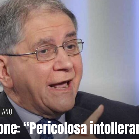
PIANO
ione: “Pericolosa intollera