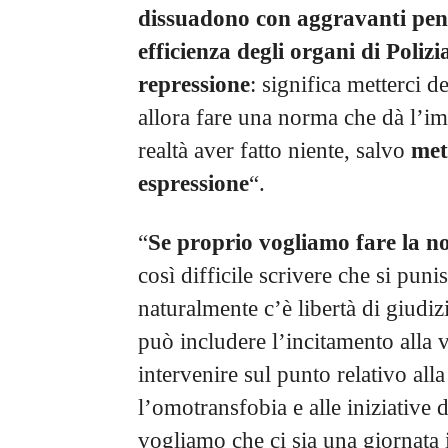
dissuadono con aggravanti pen
efficienza degli organi di Poliz
repressione
: significa metterci d
allora fare una norma che dà l’im
realtà aver fatto niente, salvo
mett
espressione
“.
“
Se proprio vogliamo fare la 
così difficile scrivere che si puni
naturalmente c’è libertà di giudi
può includere l’incitamento alla 
intervenire sul punto relativo all
l’omotransfobia e alle iniziative 
vogliamo che ci sia una giornata 