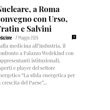
Nucleare, a Roma
convegno con Urso,
ratin e Salvini
dazione
7 Maggio 2026
0
-
alla medicina all’industria, il
onfronto a Palazzo Wedekind con
appresentanti istituzionali,
sperti e player del settore
nergetico “La sfida energetica per
a crescita del Paese”...