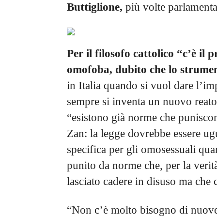
Buttiglione,
più volte parlamentar
Per il filosofo cattolico “c’è i
omofoba, dubito che lo strume
in Italia quando si vuol dare l’im
sempre si inventa un nuovo reato
“esistono già norme che puniscono
Zan: la legge dovrebbe essere ugu
specifica per gli omosessuali qua
punito da norme che, per la verit
lasciato cadere in disuso ma che
“Non c’è molto bisogno di nuov