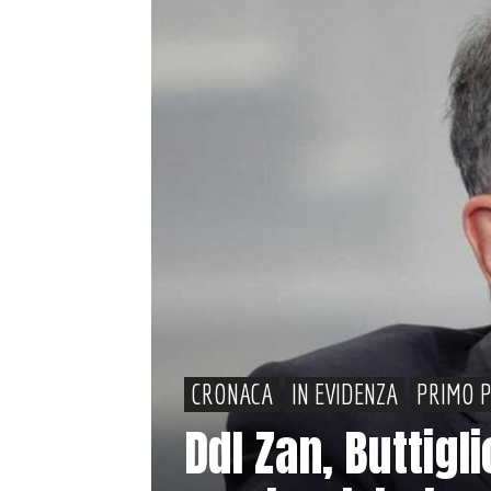
CRONACA
IN EVIDENZA
PRIMO 
Ddl Zan, Buttigl