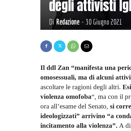
degli attivisti l
Di
Redazione
-
30 Giugno 2021
Il ddl Zan “manifesta una peric
omosessuali, ma di alcuni attivi
ascoltare le ragioni degli altri.
Es
violenza omofoba
“, ma con il 
ora all’esame del Senato,
si corr
ideologizzati” arrivino “a cond
incitamento alla violenza”.
A dir