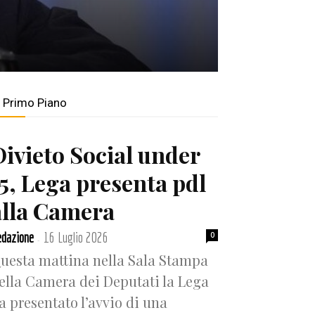
n Primo Piano
Divieto Social under
15, Lega presenta pdl
alla Camera
dazione
16 Luglio 2026
0
-
uesta mattina nella Sala Stampa
ella Camera dei Deputati la Lega
a presentato l’avvio di una