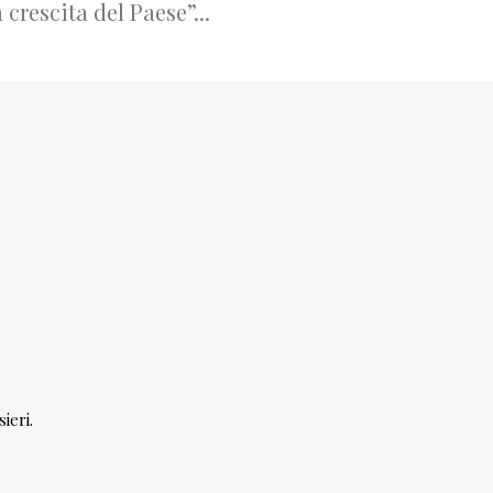
a crescita del Paese”...
ieri.