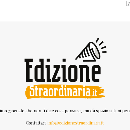
l
rimo giornale che non ti dice cosa pensare, ma dà spazio ai tuoi pens
Contattaci:
info@edizionestraordinaria.it