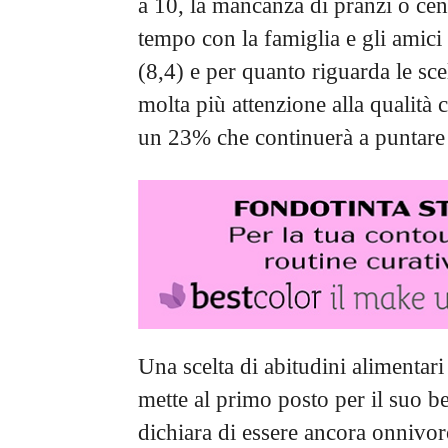
a 10, la mancanza di pranzi o cene
tempo con la famiglia e gli amic
(8,4) e per quanto riguarda le sce
molta più attenzione alla qualità c
un 23% che continuerà a puntare
Una scelta di abitudini alimentar
mette al primo posto per il suo ben
dichiara di essere ancora onnivo