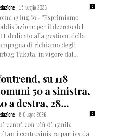
dazione
13 Luglio 2026
0
-
oma 13 luglio - "Esprimiamo
oddisfazione per il decreto del
IT dedicato alla gestione della
ampagna di richiamo degli
irbag Takata, in vigore dal...
Youtrend, su 118
comuni 50 a sinistra,
0 a destra, 28...
dazione
8 Giugno 2026
0
-
ui centri con più di 15mila
bitanti centrosinistra partiva da