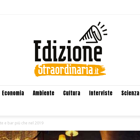
Economia
Ambiente
Cultura
Interviste
Scienza
nte e bar più che nel 2019