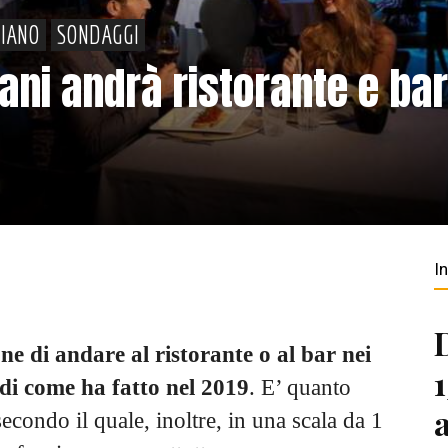
PIANO
SONDAGGI
ani andrà ristorante e bar
I
one di andare al ristorante o al bar nei
di come ha fatto nel 2019
. E’ quanto
secondo il quale, inoltre, in una scala da 1