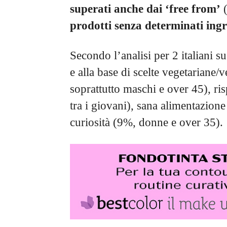
superati anche dai ‘free from’
(
prodotti senza determinati ingr
Secondo l’analisi per 2 italiani s
e alla base di scelte vegetariane/
soprattutto maschi e over 45), ris
tra i giovani), sana alimentazion
curiosità (9%, donne e over 35).