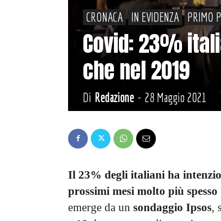
CRONACA
IN EVIDENZA
PRIMO 
Covid: 23% itali
che nel 2019
Di
Redazione
-
28 Maggio 2021
Il 23% degli italiani ha intenzi
prossimi mesi molto più spesso 
emerge da un
sondaggio Ipsos
, 