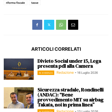
riforma fiscale
tasse
ARTICOLI CORRELATI
Divieto Social under 15, Lega
presenta pdl alla Camera
Redazione
-
16 Luglio 2026
IN EVIDENZA
Sicurezza stradale, Rondinelli
(ANDAC): “Bene
provvedimento MIT su airbag
Takata, noi in prima linea”
Redazione
-
13 Luglio 2026
IN EVIDENZA