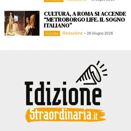
CULTURA, A ROMA SI ACCENDE
“METROBORGO LIFE. IL SOGNO
ITALIANO”
Redazione
-
26 Giugno 2026
CULTURA