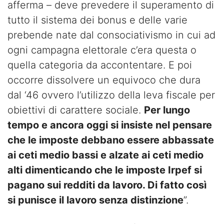
afferma – deve prevedere il superamento di
tutto il sistema dei bonus e delle varie
prebende nate dal consociativismo in cui ad
ogni campagna elettorale c’era questa o
quella categoria da accontentare. E poi
occorre dissolvere un equivoco che dura
dal ‘46 ovvero l’utilizzo della leva fiscale per
obiettivi di carattere sociale.
Per lungo
tempo e ancora oggi si insiste nel pensare
che le imposte debbano essere abbassate
ai ceti medio bassi e alzate ai ceti medio
alti dimenticando che le imposte Irpef si
pagano sui redditi da lavoro. Di fatto così
si punisce il lavoro senza distinzione
”.