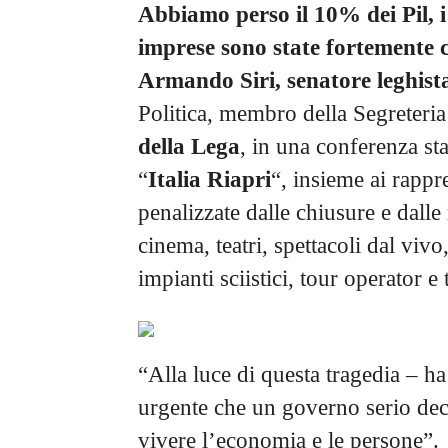
Abbiamo perso il 10% dei Pil, i
imprese sono state fortemente co
Armando Siri, senatore leghist
Politica, membro della Segreteria
della Lega
, in una conferenza st
“
Italia Riapri
“, insieme ai rapp
penalizzate dalle chiusure e dalle
cinema, teatri, spettacoli dal vivo,
impianti sciistici, tour operator e 
“Alla luce di questa tragedia – ha
urgente che un governo serio decid
vivere l’economia e le persone”.