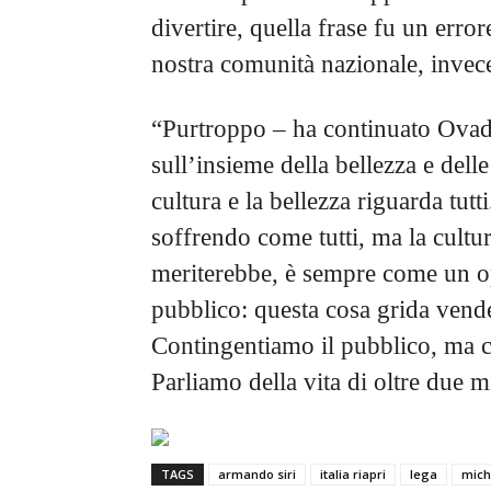
divertire, quella frase fu un erro
nostra comunità nazionale, invece
“Purtroppo – ha continuato Ovad
sull’insieme della bellezza e delle
cultura e la bellezza riguarda tutt
soffrendo come tutti, ma la cultu
meriterebbe, è sempre come un op
pubblico: questa cosa grida vendet
Contingentiamo il pubblico, ma c
Parliamo della vita di oltre due m
TAGS
armando siri
italia riapri
lega
mich