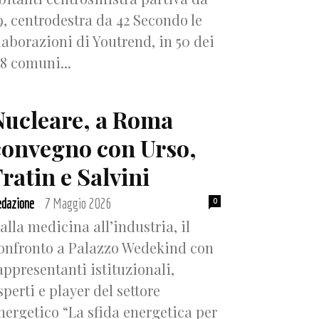
9, centrodestra da 42 Secondo le
laborazioni di Youtrend, in 50 dei
18 comuni...
Nucleare, a Roma
convegno con Urso,
ratin e Salvini
dazione
7 Maggio 2026
0
-
alla medicina all’industria, il
onfronto a Palazzo Wedekind con
appresentanti istituzionali,
sperti e player del settore
nergetico “La sfida energetica per