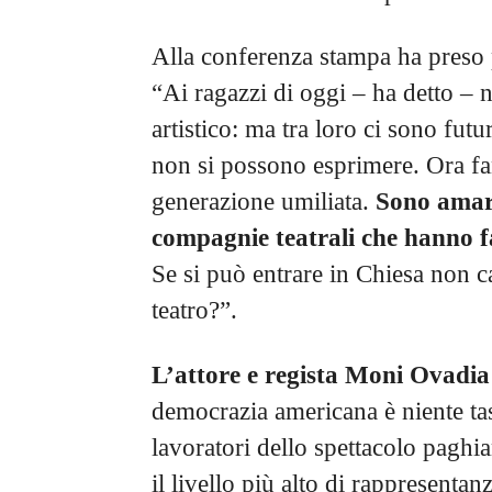
Alla conferenza stampa ha preso
“Ai ragazzi di oggi – ha detto –
artistico: ma tra loro ci sono futu
non si possono esprimere. Ora fa
generazione umiliata.
Sono amare
compagnie teatrali che hanno fa
Se si può entrare in Chiesa non c
teatro?”.
L’attore e regista Moni Ovadia
democrazia americana è niente ta
lavoratori dello spettacolo paghi
il livello più alto di rappresenta