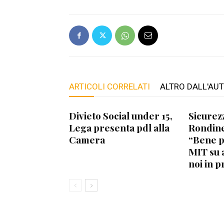
ARTICOLI CORRELATI
ALTRO DALL'AU
Divieto Social under 15,
Sicurez
Lega presenta pdl alla
Rondine
Camera
“Bene 
MIT su 
noi in p