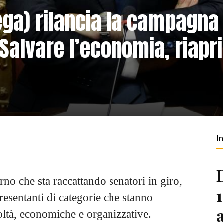
ega) rilancia la campagna
 “Salvare l’economia, riapr
I
rno che sta raccattando senatori in giro,
resentanti di categorie che stanno
oltà, economiche e organizzative.