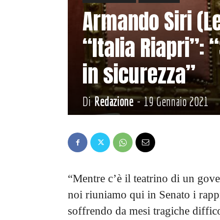
Armando Siri (L
“Italia Riapri”:
in sicurezza”
Di
Redazione
-
19 Gennaio 2021
“Mentre c’è il teatrino di un gove
noi riuniamo qui in Senato i rapp
soffrendo da mesi tragiche diffic