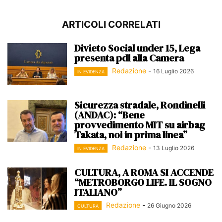
ARTICOLI CORRELATI
Divieto Social under 15, Lega
presenta pdl alla Camera
Redazione
-
16 Luglio 2026
IN EVIDENZA
Sicurezza stradale, Rondinelli
(ANDAC): “Bene
provvedimento MIT su airbag
Takata, noi in prima linea”
Redazione
-
13 Luglio 2026
IN EVIDENZA
CULTURA, A ROMA SI ACCENDE
“METROBORGO LIFE. IL SOGNO
ITALIANO”
Redazione
-
26 Giugno 2026
CULTURA