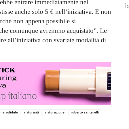
ebbe entrare immediatamente nel
l
tisse anche solo 5 € nell’iniziativa. E non
rché non appena possibile si
 che comunque avremmo acquistato”. Le
re all’iniziativa con svariate modalità di
rma solidale
ristoranti
ristorazione
roberto santarelli