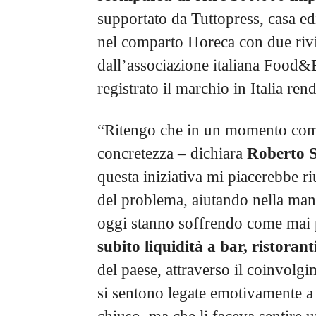
supportato da Tuttopress, casa ed
nel comparto Horeca con due rivi
dall’associazione italiana Food
registrato il marchio in Italia r
“Ritengo che in un momento come 
concretezza – dichiara
Roberto S
questa iniziativa mi piacerebbe r
del problema, aiutando nella manie
oggi stanno soffrendo come mai
subito liquidità a bar, ristorant
del paese, attraverso il coinvolgi
si sentono legate emotivamente a 