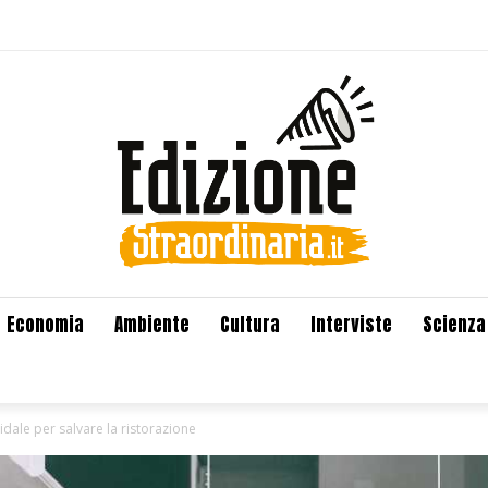
Economia
Ambiente
Cultura
Interviste
Scienza
idale per salvare la ristorazione