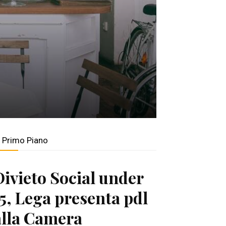
n Primo Piano
Divieto Social under
15, Lega presenta pdl
alla Camera