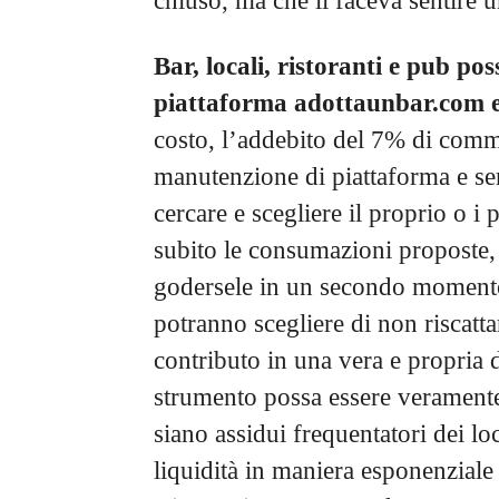
chiuso, ma che li faceva sentire 
Bar, locali, ristoranti e pub po
piattaforma adottaunbar.com e 
costo, l’addebito del 7% di commi
manutenzione di piattaforma e serv
cercare e scegliere il proprio o i 
subito le consumazioni proposte, a
godersele in un secondo momento,
potranno scegliere di non riscatta
contributo in una vera e propria
strumento possa essere veramente 
siano assidui frequentatori dei loc
liquidità in maniera esponenziale