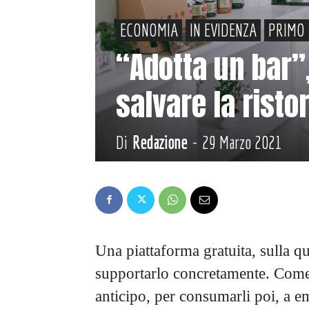
ECONOMIA
IN EVIDENZA
PRIMO 
“Adotta un bar”,
salvare la risto
Di
Redazione
-
29 Marzo 2021
Una piattaforma gratuita, sulla qua
supportarlo concretamente. Come
anticipo, per consumarli poi, a e