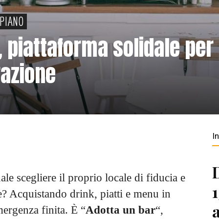
PIANO
 piattaforma solidale per
razione
I
le scegliere il proprio locale di fiducia e
? Acquistando drink, piatti e menu in
mergenza finita. È “
Adotta un bar
“,