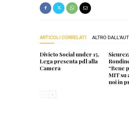
ARTICOLI CORRELATI
ALTRO DALL'AU
Divieto Social under 15,
Sicurez
Lega presenta pdl alla
Rondine
Camera
“Bene 
MIT su 
noi in p