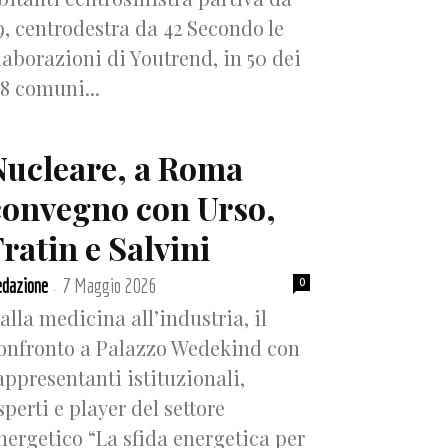
9, centrodestra da 42 Secondo le
laborazioni di Youtrend, in 50 dei
18 comuni...
Nucleare, a Roma
convegno con Urso,
ratin e Salvini
dazione
7 Maggio 2026
0
-
alla medicina all’industria, il
onfronto a Palazzo Wedekind con
appresentanti istituzionali,
sperti e player del settore
nergetico “La sfida energetica per