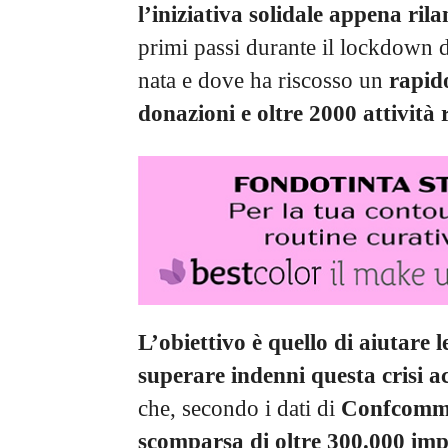
l’iniziativa solidale appena rila
primi passi durante il lockdown d
nata e dove ha riscosso un
rapid
donazioni e oltre 2000 attività 
L’obiettivo è quello di aiutare 
superare indenni questa crisi ac
che, secondo i dati di
Confcomm
scomparsa di oltre 300.000 imp