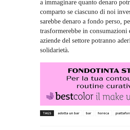
a immaginare quanto denaro potr
comparto se ciascuno di noi inves
sarebbe denaro a fondo perso, pe
trasformerebbe in consumazioni
aziende del settore potranno aderi
solidarietà.
TAGS
adotta un bar
bar
horeca
piattafo