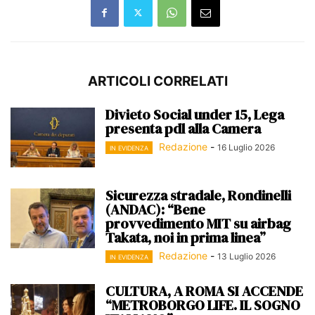
ARTICOLI CORRELATI
Divieto Social under 15, Lega
presenta pdl alla Camera
Redazione
-
16 Luglio 2026
IN EVIDENZA
Sicurezza stradale, Rondinelli
(ANDAC): “Bene
provvedimento MIT su airbag
Takata, noi in prima linea”
Redazione
-
13 Luglio 2026
IN EVIDENZA
CULTURA, A ROMA SI ACCENDE
“METROBORGO LIFE. IL SOGNO