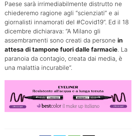
Paese sarà irrimediabilmente distrutto ne
chiederemo ragione agli “scienziati” e ai
giornalisti innamorati del #Covid19”. Ed il 18
dicembre dichiarava: “A Milano gli
assembramenti sono creati da persone
in
attesa di tampone fuori dalle farmacie
. La
paranoia da contagio, creata dai media, è
una malattia incurabile”.