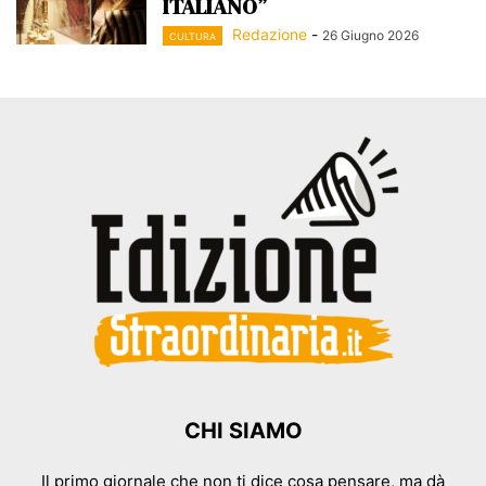
ITALIANO”
Redazione
-
26 Giugno 2026
CULTURA
CHI SIAMO
Il primo giornale che non ti dice cosa pensare, ma dà