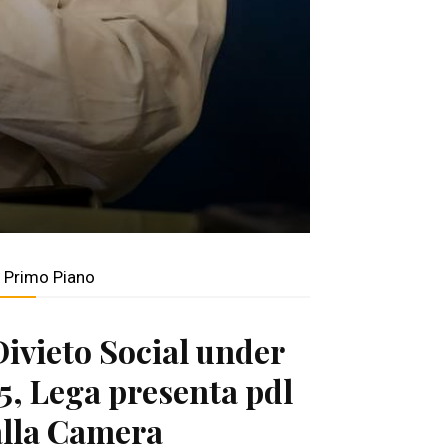
n Primo Piano
Divieto Social under
15, Lega presenta pdl
alla Camera