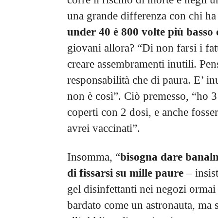
una grande differenza con chi ha
under 40 è 800 volte più basso 
giovani allora? “Di non farsi i fa
creare assembramenti inutili. Pen
responsabilità che di paura. E’ in
non è così”. Ciò premesso, “ho 3 
coperti con 2 dosi, e anche fossero
avrei vaccinati”.
Insomma, “
bisogna dare banalm
di fissarsi su mille paure
– insis
gel disinfettanti nei negozi ormai
bardato come un astronauta, ma 