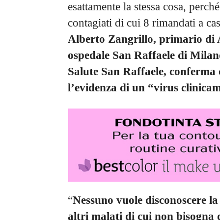
esattamente la stessa cosa, perché
contagiati di cui 8 rimandati a ca
Alberto Zangrillo, primario di 
ospedale San Raffaele di Milano
Salute San Raffaele, conferma
l’evidenza di un “virus clinic
“
Nessuno vuole disconoscere l
altri malati di cui non bisogna 