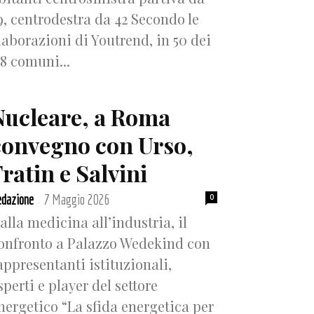
9, centrodestra da 42 Secondo le
laborazioni di Youtrend, in 50 dei
18 comuni...
Nucleare, a Roma
convegno con Urso,
ratin e Salvini
dazione
7 Maggio 2026
0
-
alla medicina all’industria, il
onfronto a Palazzo Wedekind con
appresentanti istituzionali,
sperti e player del settore
nergetico “La sfida energetica per