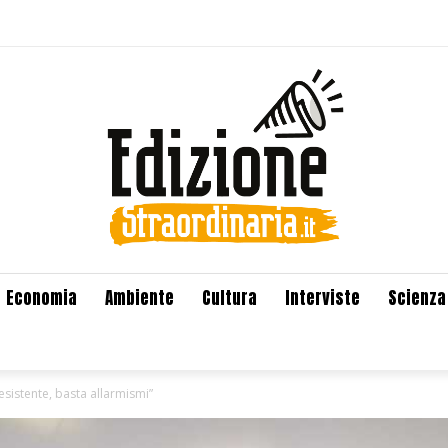
Economia
Ambiente
Cultura
Interviste
Scienza
nesistente, basta allarmismi”