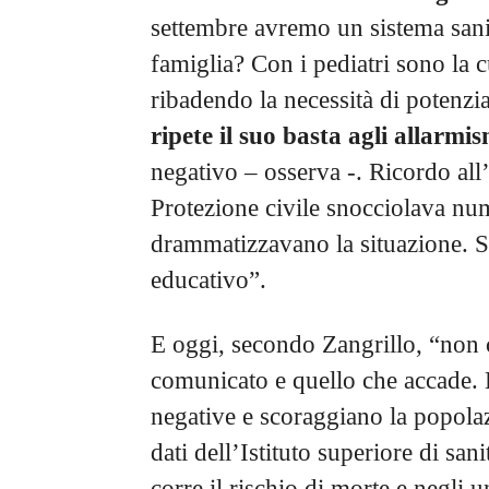
settembre avremo un sistema sanit
famiglia? Con i pediatri sono la c
ribadendo la necessità di potenziar
ripete il suo basta agli allarmis
negativo – osserva -. Ricordo all
Protezione civile snocciolava num
drammatizzavano la situazione. S
educativo”.
E oggi, secondo Zangrillo, “non c
comunicato e quello che accade. 
negative e scoraggiano la popolazi
dati dell’Istituto superiore di sa
corre il rischio di morte e negli