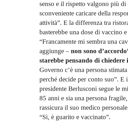
senso e il rispetto valgono più di 
sconveniente caricare della respons
attività”. E la differenza tra rist
basterebbe una dose di vaccino e
“Francamente mi sembra una cavola
aggiunge –
non sono d’accordo
starebbe pensando di chiedere i
Governo c’è una persona stimata
perché decide per conto suo”. E i
presidente Berlusconi segue le mi
85 anni e sia una persona fragil
rassicura il suo medico personale
“Sì, è guarito e vaccinato”.