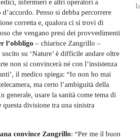
dici, infermieri e altri operatori a
l
o d’accordo. Penso si debba percorrere
ione corretta e, qualora ci si trovi di
eroso che vengano presi dei provvedimenti
r l’obbligo
– chiarisce Zangrillo –
scito su ‘Nature’ è difficile andare oltre
arte non si convincerà né con l’insistenza
itanti’, il medico spiega: “Io non ho mai
 telecamera, ma certo l’ambiguità della
n generale, usare la sanità come tema di
 questa divisione tra una sinistra
.
iana convince Zangrillo
: “Per me il buon