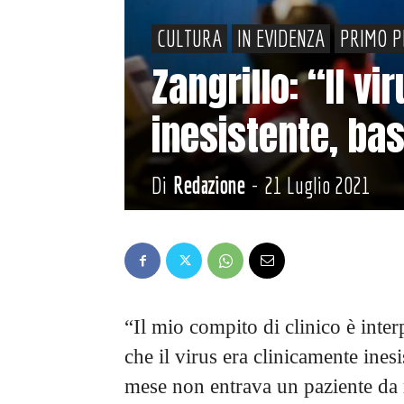
CULTURA
IN EVIDENZA
PRIMO P
Zangrillo: “Il v
inesistente, ba
Di
Redazione
-
21 Luglio 2021
“Il mio compito di clinico è inter
che il virus era clinicamente ines
mese non entrava un paziente da 