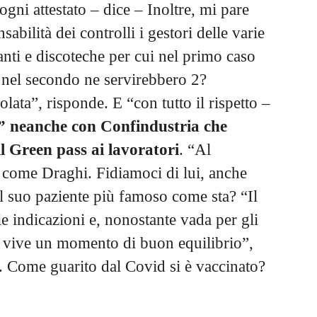
ogni attestato – dice – Inoltre, mi pare
abilità dei controlli i gestori delle varie
oranti e discoteche per cui nel primo caso
 nel secondo ne servirebbero 2?
ta”, risponde. E “con tutto il rispetto –
” neanche con Confindustria che
l Green pass ai lavoratori
. “Al
 come Draghi. Fidiamoci di lui, anche
l suo paziente più famoso come sta? “Il
e indicazioni e, nonostante vada per gli
e, vive un momento di buon equilibrio”,
. Come guarito dal Covid si è vaccinato?