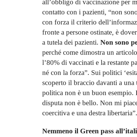
all’obbligo di vaccinazione per me
contatto con i pazienti, “non son
con forza il criterio dell’informaz
fronte a persone ostinate, è dov
a tutela dei pazienti.
Non sono pe
perché come dimostra un articolo u
l’80% di vaccinati e la restante p
né con la forza”. Sui politici ‘es
scoperto il braccio davanti a una
politica non è un buon esempio. I
disputa non è bello. Non mi piace
coercitiva e una destra libertaria”
Nemmeno il Green pass all’ital