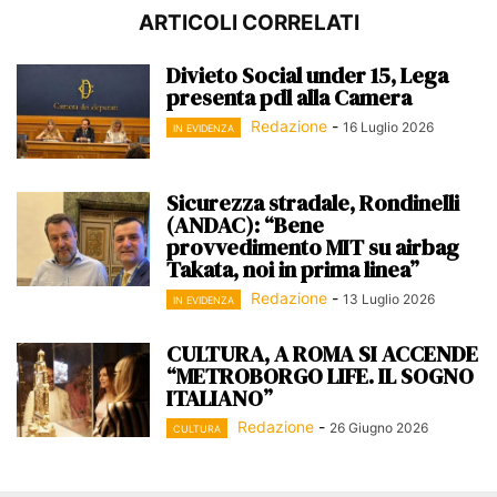
ARTICOLI CORRELATI
Divieto Social under 15, Lega
presenta pdl alla Camera
Redazione
-
16 Luglio 2026
IN EVIDENZA
Sicurezza stradale, Rondinelli
(ANDAC): “Bene
provvedimento MIT su airbag
Takata, noi in prima linea”
Redazione
-
13 Luglio 2026
IN EVIDENZA
CULTURA, A ROMA SI ACCENDE
“METROBORGO LIFE. IL SOGNO
ITALIANO”
Redazione
-
26 Giugno 2026
CULTURA