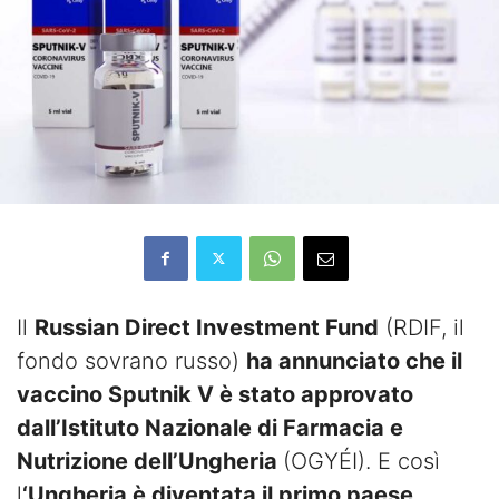
Il
Russian Direct Investment Fund
(RDIF, il
fondo sovrano russo)
ha annunciato che il
vaccino Sputnik V è stato approvato
dall’Istituto Nazionale di Farmacia e
Nutrizione dell’Ungheria
(OGYÉI). E così
l
‘Ungheria è diventata il primo paese