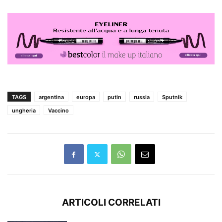
TAGS
argentina
europa
putin
russia
Sputnik
ungheria
Vaccino
ARTICOLI CORRELATI