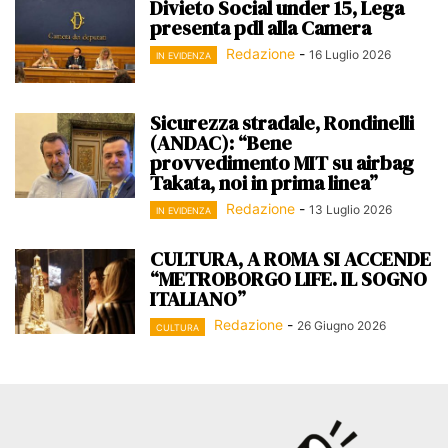
Divieto Social under 15, Lega
presenta pdl alla Camera
Redazione
-
16 Luglio 2026
IN EVIDENZA
Sicurezza stradale, Rondinelli
(ANDAC): “Bene
provvedimento MIT su airbag
Takata, noi in prima linea”
Redazione
-
13 Luglio 2026
IN EVIDENZA
CULTURA, A ROMA SI ACCENDE
“METROBORGO LIFE. IL SOGNO
ITALIANO”
Redazione
-
26 Giugno 2026
CULTURA