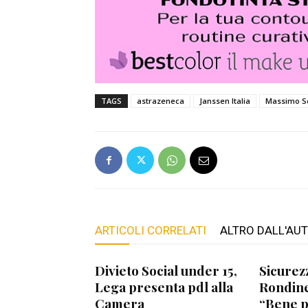
TAGS
astrazeneca
Janssen Italia
Massimo S
ARTICOLI CORRELATI
ALTRO DALL'AU
Divieto Social under 15,
Sicurez
Lega presenta pdl alla
Rondine
Camera
“Bene 