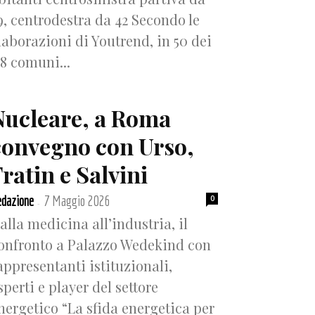
9, centrodestra da 42 Secondo le
laborazioni di Youtrend, in 50 dei
18 comuni...
Nucleare, a Roma
convegno con Urso,
ratin e Salvini
dazione
7 Maggio 2026
0
-
alla medicina all’industria, il
onfronto a Palazzo Wedekind con
appresentanti istituzionali,
sperti e player del settore
nergetico “La sfida energetica per