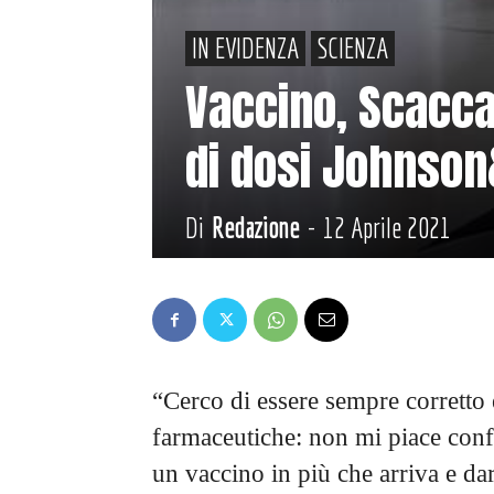
IN EVIDENZA
SCIENZA
Vaccino, Scacca
di dosi Johnso
Di
Redazione
-
12 Aprile 2021
“Cerco di essere sempre corretto e
farmaceutiche: non mi piace conf
un vaccino in più che arriva e d