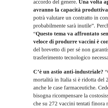
accordo del genere.
Una volta ap
avranno la capacità produttiv
potrà valutare un contratto in con
probabilmente sarà inutile”. Perch
“
Questo tema va affrontato senz
veloce di produrre vaccini è con
del brevetto di per sé non garantis
trasferimento tecnologico necessa
C’è un astio anti-industriale?
“Q
mortalità in Italia si è ridotta d
anche le case farmaceutiche. Cede
bisogna ricompensare la costosiss
che su 272 vaccini tentati finora 