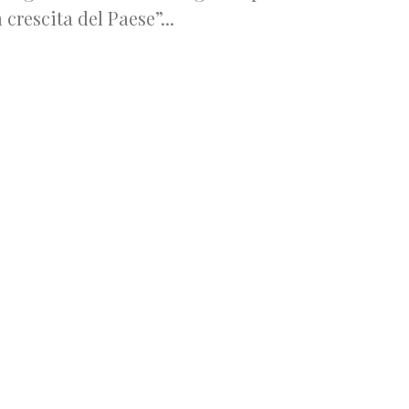
a crescita del Paese”...