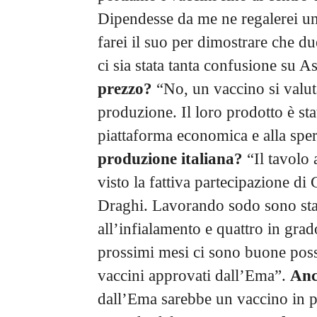
Dipendesse da me ne regalerei un
farei il suo per dimostrare che du
ci sia stata tanta confusione su 
prezzo?
“No, un vaccino si valuta 
produzione. Il loro prodotto è st
piattaforma economica e alla sper
produzione italiana?
“Il tavolo
visto la fattiva partecipazione di 
Draghi. Lavorando sodo sono stat
all’infialamento e quattro in grad
prossimi mesi ci sono buone possi
vaccini approvati dall’Ema”.
Anc
dall’Ema sarebbe un vaccino in 