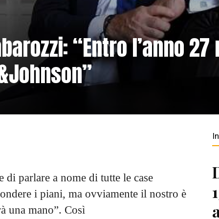
barozzi: “Entro l’anno 27
n&Johnson”
I
 di parlare a nome di tutte le case
ondere i piani, ma ovviamente il nostro è
arà una mano”. Così