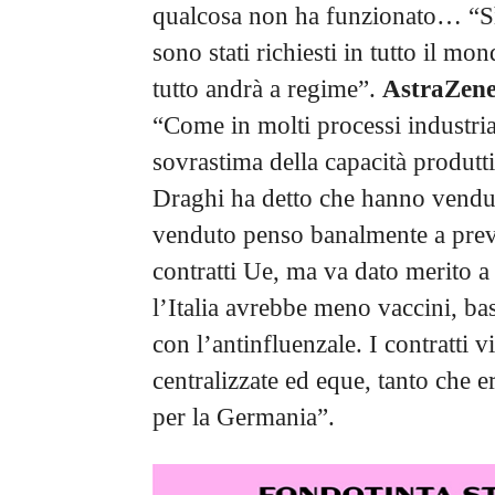
qualcosa non ha funzionato… “Sì
sono stati richiesti in tutto il mo
tutto andrà a regime”.
AstraZenec
“Come in molti processi industrial
sovrastima della capacità produtti
Draghi ha detto che hanno vendut
venduto penso banalmente a previs
contratti Ue, ma va dato merito a 
l’Italia avrebbe meno vaccini, ba
con l’antinfluenzale. I contratti 
centralizzate ed eque, tanto che e
per la Germania”.