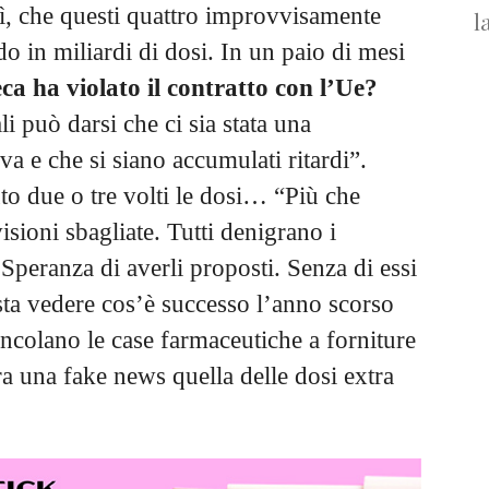
, che questi quattro improvvisamente
l
ndo in miliardi di dosi. In un paio di mesi
a ha violato il contratto con l’Ue?
i può darsi che ci sia stata una
va e che si siano accumulati ritardi”.
o due o tre volti le dosi… “Più che
ioni sbagliate. Tutti denigrano i
Speranza di averli proposti. Senza di essi
sta vedere cos’è successo l’anno scorso
vincolano le case farmaceutiche a forniture
ra una fake news quella delle dosi extra