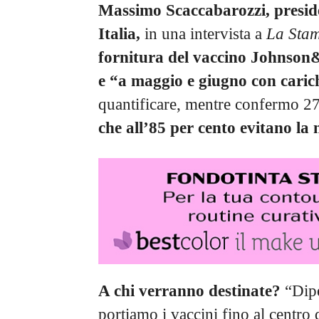
Massimo Scaccabarozzi, preside
Italia,
in una intervista a
La Sta
fornitura del vaccino Johnson
e “a maggio e giugno con carich
quantificare, mentre confermo 27
che all’85 per cento evitano la 
A chi verranno destinate?
“Dipe
portiamo i vaccini fino al centro 