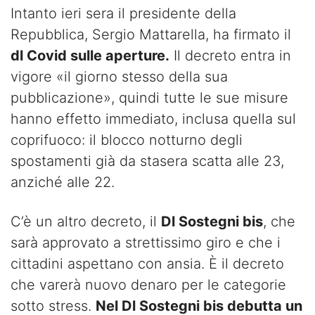
Intanto ieri sera il presidente della
Repubblica, Sergio Mattarella, ha firmato il
dl Covid sulle aperture.
Il decreto entra in
vigore «il giorno stesso della sua
pubblicazione», quindi tutte le sue misure
hanno effetto immediato, inclusa quella sul
coprifuoco: il blocco notturno degli
spostamenti già da stasera scatta alle 23,
anziché alle 22.
C’è un altro decreto, il
Dl Sostegni bis
, che
sarà approvato a strettissimo giro e che i
cittadini aspettano con ansia. È il decreto
che varerà nuovo denaro per le categorie
sotto stress.
Nel Dl Sostegni bis debutta un