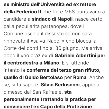
ex ministro dell’Università ed ex rettore
della Federico II
che Pd e M5S puntavano a
candidare a
sindaco di Napoli
, nasce certo
dalla peculiarità partenopea, dove il
Comune rischia il dissesto se non sarà
rinnovato il «salva-Napoli» che blocca la
Corte dei conti fino al 30 giugno. Ma arriva
dopo il «no grazie» di
Gabriele Albertini per
il centrodestra a Milano
. E si attende
intanto la
conferma del terzo gran rifiuto,
quello di Guido Bertolaso
per
Roma
. Anche
se, si fa sapere,
Silvio Berlusconi
, appena
dimesso dal San Raffaele,
sta
personalmente trattando la pratica per
convincere l’ex Capo della Protezione