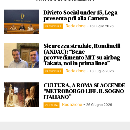
Divieto Social under 15, Lega
presenta pdl alla Camera
Redazione
-
16 Luglio 2026
IN EVIDENZA
Sicurezza stradale, Rondinelli
(ANDAC): “Bene
provvedimento MIT su airbag
Takata, noi in prima linea”
Redazione
-
13 Luglio 2026
IN EVIDENZA
CULTURA, A ROMA SI ACCENDE
“METROBORGO LIFE. IL SOGNO
ITALIANO”
Redazione
-
26 Giugno 2026
CULTURA