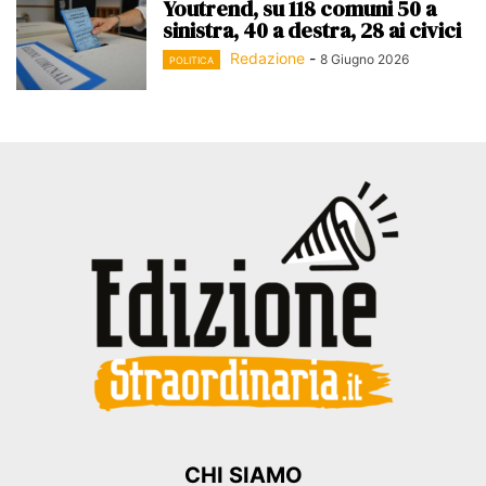
Youtrend, su 118 comuni 50 a
sinistra, 40 a destra, 28 ai civici
Redazione
-
8 Giugno 2026
POLITICA
CHI SIAMO