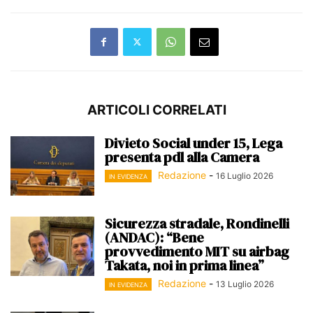
ARTICOLI CORRELATI
Divieto Social under 15, Lega
presenta pdl alla Camera
Redazione
-
16 Luglio 2026
IN EVIDENZA
Sicurezza stradale, Rondinelli
(ANDAC): “Bene
provvedimento MIT su airbag
Takata, noi in prima linea”
Redazione
-
13 Luglio 2026
IN EVIDENZA