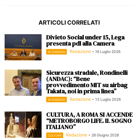
ARTICOLI CORRELATI
Divieto Social under 15, Lega
presenta pdl alla Camera
Redazione
-
16 Luglio 2026
IN EVIDENZA
Sicurezza stradale, Rondinelli
(ANDAC): “Bene
provvedimento MIT su airbag
Takata, noi in prima linea”
Redazione
-
13 Luglio 2026
IN EVIDENZA
CULTURA, A ROMA SI ACCENDE
“METROBORGO LIFE. IL SOGNO
ITALIANO”
Redazione
-
26 Giugno 2026
CULTURA