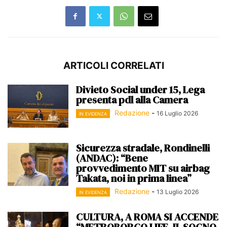
ARTICOLI CORRELATI
Divieto Social under 15, Lega
presenta pdl alla Camera
Redazione
-
16 Luglio 2026
IN EVIDENZA
Sicurezza stradale, Rondinelli
(ANDAC): “Bene
provvedimento MIT su airbag
Takata, noi in prima linea”
Redazione
-
13 Luglio 2026
IN EVIDENZA
CULTURA, A ROMA SI ACCENDE
“METROBORGO LIFE. IL SOGNO