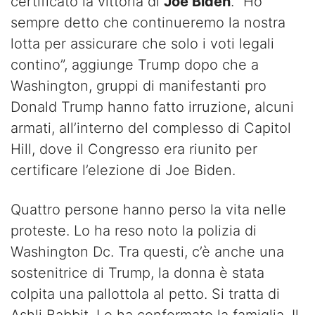
certificato la vittoria di
Joe Biden
. “Ho
sempre detto che continueremo la nostra
lotta per assicurare che solo i voti legali
contino”, aggiunge Trump dopo che a
Washington, gruppi di manifestanti pro
Donald Trump hanno fatto irruzione, alcuni
armati, all’interno del complesso di Capitol
Hill, dove il Congresso era riunito per
certificare l’elezione di Joe Biden.
Quattro persone hanno perso la vita nelle
proteste. Lo ha reso noto la polizia di
Washington Dc. Tra questi, c’è anche una
sostenitrice di Trump, la donna è stata
colpita una pallottola al petto. Si tratta di
Ashli Babbit. Lo ha confermato la famiglia. Il