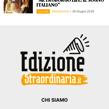
ITALIANO”
Redazione
-
26 Giugno 2026
CULTURA
CHI SIAMO