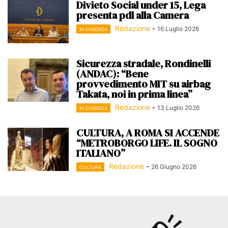
Divieto Social under 15, Lega
presenta pdl alla Camera
Redazione
-
16 Luglio 2026
IN EVIDENZA
Sicurezza stradale, Rondinelli
(ANDAC): “Bene
provvedimento MIT su airbag
Takata, noi in prima linea”
Redazione
-
13 Luglio 2026
IN EVIDENZA
CULTURA, A ROMA SI ACCENDE
“METROBORGO LIFE. IL SOGNO
ITALIANO”
Redazione
-
26 Giugno 2026
CULTURA