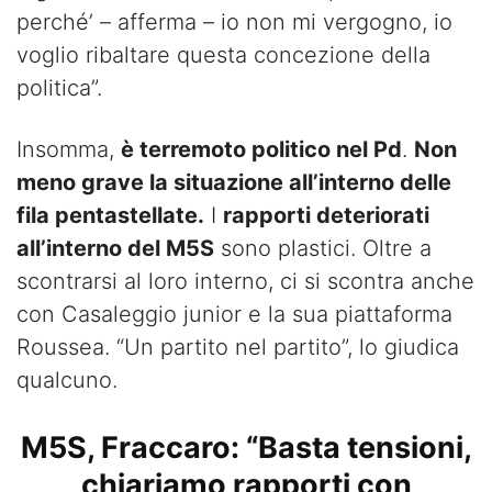
perché’ – afferma – io non mi vergogno, io
voglio ribaltare questa concezione della
politica”.
Insomma,
è terremoto politico nel Pd
.
Non
meno grave la situazione all’interno delle
fila pentastellate.
I
rapporti deteriorati
all’interno del M5S
sono plastici. Oltre a
scontrarsi al loro interno, ci si scontra anche
con Casaleggio junior e la sua piattaforma
Roussea. “Un partito nel partito”, lo giudica
qualcuno.
M5S, Fraccaro: “Basta tensioni,
chiariamo rapporti con