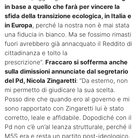
in base a quello che farà per vincere la
sfida della transizione ecologica, in Italia e
in Europa
, perché la nostra non è mai stata
una fiducia in bianco. Ma se fossimo rimasti
fuori avrebbero già annacquato il Reddito di
cittadinanza e tolto la
prescrizione”.
Fraccaro si sofferma anche
sulla dimissioni annunciate dal segretario
del Pd, Nicola Zingaretti
: “Da esterno, non
mi permetto di giudicare la sua scelta.
Posso dire che quando ero al governo e mi
sono rapportato con Zingaretti lui è stato
corretto, leale e affidabile. Dopodiché con il
Pd non c’è un’al leanza strutturale, perché il
M5S era e resta un partito post-ideologico,