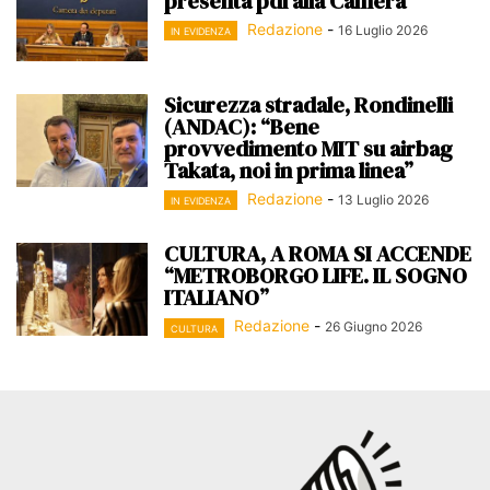
presenta pdl alla Camera
Redazione
-
16 Luglio 2026
IN EVIDENZA
Sicurezza stradale, Rondinelli
(ANDAC): “Bene
provvedimento MIT su airbag
Takata, noi in prima linea”
Redazione
-
13 Luglio 2026
IN EVIDENZA
CULTURA, A ROMA SI ACCENDE
“METROBORGO LIFE. IL SOGNO
ITALIANO”
Redazione
-
26 Giugno 2026
CULTURA