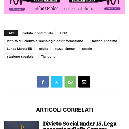
TAGS
caduta incontrollata
CNR
Istituto di Scienza e Tecnologie dell'Informazione
Luciano Anselmo
Lunca Marcia 5B
orbita
razzo cinese
spazio
stazione spaziale
Tiangong
ARTICOLI CORRELATI
Divieto Social under 15, Lega