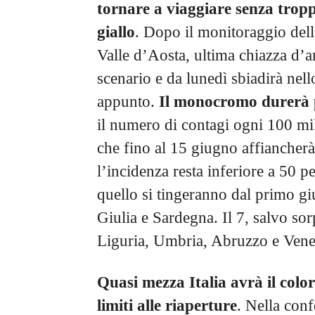
tornare a viaggiare senza troppe 
giallo
. Dopo il monitoraggio della
Valle d’Aosta, ultima chiazza d’a
scenario e da lunedì sbiadirà nello 
appunto.
Il monocromo durerà
il numero di contagi ogni 100 mil
che fino al 15 giugno affiancherà
l’incidenza resta inferiore a 50 pe
quello si tingeranno dal primo gi
Giulia e Sardegna. Il 7, salvo so
Liguria, Umbria, Abruzzo e Vene
Quasi mezza Italia avrà il colo
limiti alle riaperture
. Nella conf