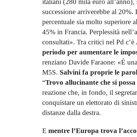
italiani (280 mila euro all’anno), 
successione arriverebbe al 20%. L
percentuale sia molto superiore a
45% in Francia. Perplessità nell’
consultati». Tra critici nel Pd c’
periodo per aumentare le impo
renziano Davide Faraone: «È una
M5S.
Salvini fa proprie le paro
“
Trovo allucinante che si poss
reazione che, in fondo, il segreta
conquistare un elettorato di sini
distanze dalla destra.
E
mentre l’Europa trova l’acco