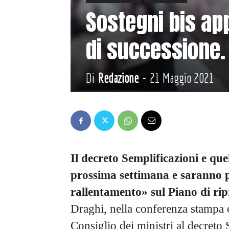
Sostegni bis ap
di successione. 
Di
Redazione
-
21 Maggio 2021
Il decreto Semplificazioni e qu
prossima settimana e saranno po
rallentamento» sul Piano di ripr
Draghi, nella conferenza stampa o
Consiglio dei ministri al decreto 