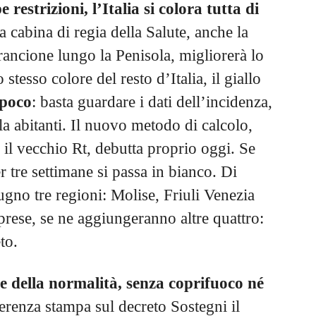
restrizioni, l’Italia si colora tutta di
 cabina di regia della Salute, anche la
rancione lungo la Penisola, migliorerà lo
stesso colore del resto d’Italia, il giallo
 poco
: basta guardare i dati dell’incidenza,
a abitanti. Il nuovo metodo di calcolo,
 il vecchio Rt, debutta proprio oggi. Se
r tre settimane si passa in bianco. Di
ugno tre regioni: Molise, Friuli Venezia
rprese, se ne aggiungeranno altre quattro:
to.
re della normalità, senza coprifuoco né
erenza stampa sul decreto Sostegni il