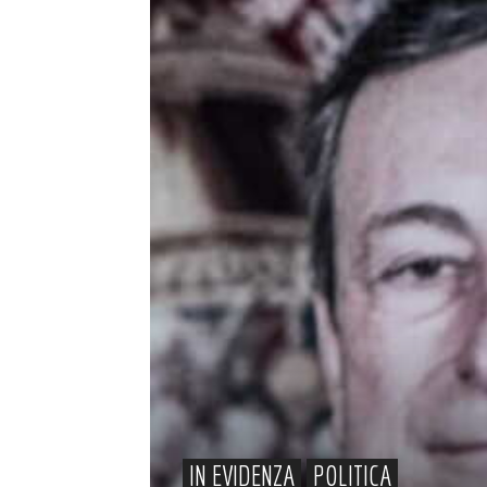
IN EVIDENZA
POLITICA