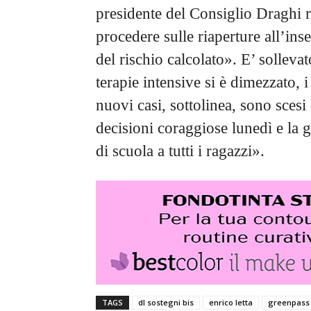
presidente del Consiglio Draghi r
procedere sulle riaperture all’ins
del rischio calcolato». E’ solleva
terapie intensive si è dimezzato, i
nuovi casi, sottolinea, sono sces
decisioni coraggiose lunedì e la 
di scuola a tutti i ragazzi».
TAGS
dl sostegni bis
enrico letta
greenpass