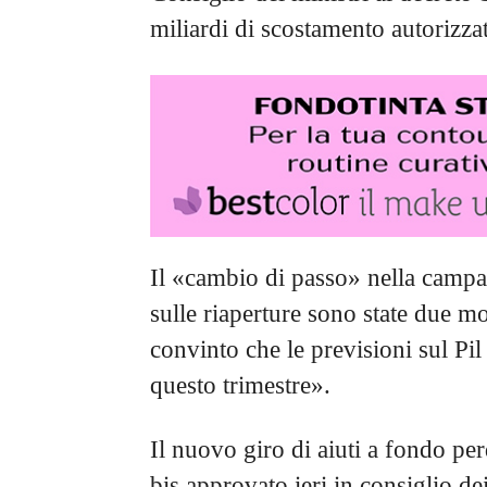
miliardi di scostamento autorizza
Il «cambio di passo» nella campa
sulle riaperture sono state due m
convinto che le previsioni sul Pil 
questo trimestre».
Il nuovo giro di aiuti a fondo pe
bis approvato ieri in consiglio de