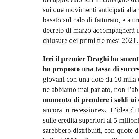
sui due movimenti anticipati alla 
basato sul calo di fatturato, e a u
decreto di marzo accompagnerà un
chiusure dei primi tre mesi 2021.
Ieri il premier Draghi ha smenti
ha proposto una tassa di succe
giovani con una dote da 10 mila 
ne abbiamo mai parlato, non l’
momento di prendere i soldi ai c
ancora in recessione». L’idea di L
sulle eredità superiori ai 5 milio
sarebbero distribuiti, con quote d