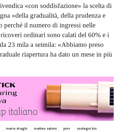
ivendica «con soddisfazione» la scelta di
egna «della gradualità, della prudenza e
to perché il numero di ingressi nelle
 ricoveri ordinari sono calati del 60% e i
i da 23 mila a seimila: «Abbiamo preso
graduale riapertura ha dato un mese in più
mario draghi
matteo salvini
pnrr
sostegni bis