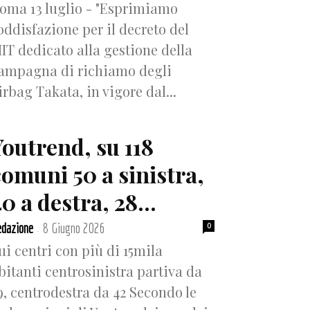
oma 13 luglio - "Esprimiamo
oddisfazione per il decreto del
IT dedicato alla gestione della
ampagna di richiamo degli
irbag Takata, in vigore dal...
Youtrend, su 118
comuni 50 a sinistra,
0 a destra, 28...
dazione
8 Giugno 2026
0
-
ui centri con più di 15mila
bitanti centrosinistra partiva da
9, centrodestra da 42 Secondo le