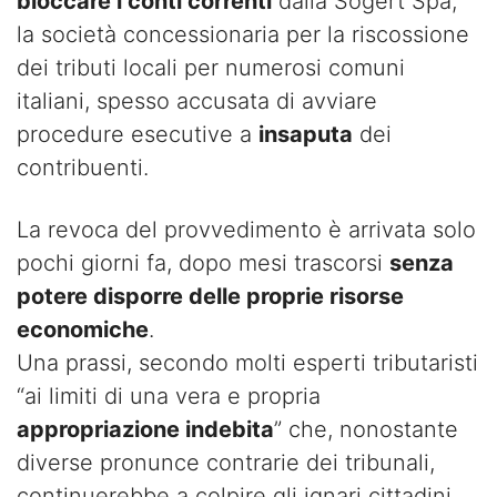
bloccare i conti correnti
dalla Sogert Spa,
la società concessionaria per la riscossione
dei tributi locali per numerosi comuni
italiani, spesso accusata di avviare
procedure esecutive a
insaputa
dei
contribuenti.
La revoca del provvedimento è arrivata solo
pochi giorni fa, dopo mesi trascorsi
senza
potere disporre delle proprie risorse
economiche
.
Una prassi, secondo molti esperti tributaristi
“ai limiti di una vera e propria
appropriazione indebita
” che, nonostante
diverse pronunce contrarie dei tribunali,
continuerebbe a colpire gli ignari cittadini.