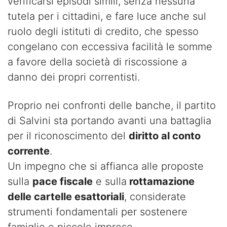
verificarsi episodi simili, senza nessuna
tutela per i cittadini, e fare luce anche sul
ruolo degli istituti di credito, che spesso
congelano con eccessiva facilità le somme
a favore della società di riscossione a
danno dei propri correntisti.
Proprio nei confronti delle banche, il partito
di Salvini sta portando avanti una battaglia
per il riconoscimento del
diritto al conto
corrente
.
Un impegno che si affianca alle proposte
sulla
pace fiscale
e sulla
rottamazione
delle cartelle esattoriali
, considerate
strumenti fondamentali per sostenere
famiglie e piccole imprese.