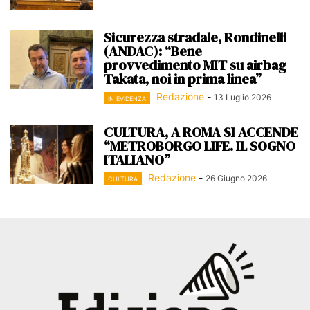
Sicurezza stradale, Rondinelli
(ANDAC): “Bene
provvedimento MIT su airbag
Takata, noi in prima linea”
Redazione
-
13 Luglio 2026
IN EVIDENZA
CULTURA, A ROMA SI ACCENDE
“METROBORGO LIFE. IL SOGNO
ITALIANO”
Redazione
-
26 Giugno 2026
CULTURA