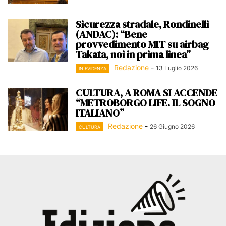
Sicurezza stradale, Rondinelli
(ANDAC): “Bene
provvedimento MIT su airbag
Takata, noi in prima linea”
Redazione
-
13 Luglio 2026
IN EVIDENZA
CULTURA, A ROMA SI ACCENDE
“METROBORGO LIFE. IL SOGNO
ITALIANO”
Redazione
-
26 Giugno 2026
CULTURA