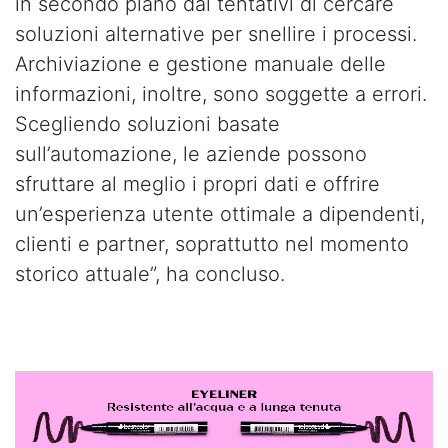
in secondo piano dai tentativi di cercare
soluzioni alternative per snellire i processi.
Archiviazione e gestione manuale delle
informazioni, inoltre, sono soggette a errori.
Scegliendo soluzioni basate
sull’automazione, le aziende possono
sfruttare al meglio i propri dati e offrire
un’esperienza utente ottimale a dipendenti,
clienti e partner, soprattutto nel momento
storico attuale”, ha concluso.