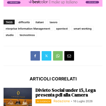
TAGS
difficoltà
italiani
lavoro
nterprise Information Management
opentext
smart working
studio
tecnostress
ARTICOLI CORRELATI
Divieto Social under 15, Lega
presenta pdl alla Camera
Redazione
-
16 Luglio 2026
IN EVIDENZA