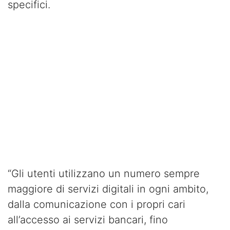
specifici.
“Gli utenti utilizzano un numero sempre
maggiore di servizi digitali in ogni ambito,
dalla comunicazione con i propri cari
all’accesso ai servizi bancari, fino