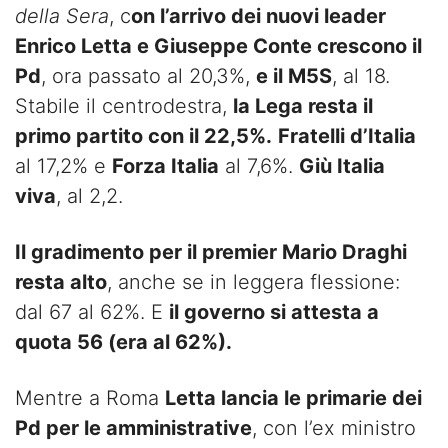
della Sera
, c
on l’arrivo dei nuovi leader
Enrico Letta e Giuseppe Conte crescono il
Pd
, ora passato al 20,3%,
e il M5S
, al 18.
Stabile il centrodestra,
la Lega resta il
primo partito con il 22,5%.
Fratelli d’Italia
al 17,2% e
Forza Italia
al 7,6%.
Giù Italia
viva
, al 2,2.
Il gradimento per il premier Mario Draghi
resta alto
, anche se in leggera flessione:
dal 67 al 62%. E
il governo si attesta a
quota 56 (era al 62%).
Mentre a Roma
Letta lancia le primarie dei
Pd per le amministrative
, con l’ex ministro