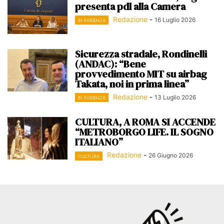
presenta pdl alla Camera
Redazione
-
16 Luglio 2026
IN EVIDENZA
Sicurezza stradale, Rondinelli
(ANDAC): “Bene
provvedimento MIT su airbag
Takata, noi in prima linea”
Redazione
-
13 Luglio 2026
IN EVIDENZA
CULTURA, A ROMA SI ACCENDE
“METROBORGO LIFE. IL SOGNO
ITALIANO”
Redazione
-
26 Giugno 2026
CULTURA