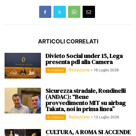
ARTICOLI CORRELATI
Divieto Social under 15, Lega
presenta pdl alla Camera
Redazione
-
16 Luglio 2026
IN EVIDENZA
Sicurezza stradale, Rondinelli
(ANDAC): “Bene
provvedimento MIT su airbag
Takata, noi in prima linea”
Redazione
-
13 Luglio 2026
IN EVIDENZA
CULTURA, A ROMA SI ACCENDE