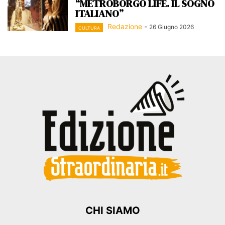
“METROBORGO LIFE. IL SOGNO
ITALIANO”
Redazione
-
26 Giugno 2026
CULTURA
CHI SIAMO