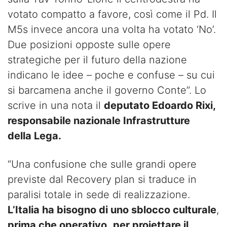
votato compatto a favore, così come il Pd. Il
M5s invece ancora una volta ha votato ‘No’.
Due posizioni opposte sulle opere
strategiche per il futuro della nazione
indicano le idee – poche e confuse – su cui
si barcamena anche il governo Conte”. Lo
scrive in una nota il
deputato Edoardo Rixi,
responsabile nazionale Infrastrutture
della Lega.
“Una confusione che sulle grandi opere
previste dal Recovery plan si traduce in
paralisi totale in sede di realizzazione.
L’Italia ha bisogno di uno sblocco culturale
,
prima che operativo,
per proiettare il