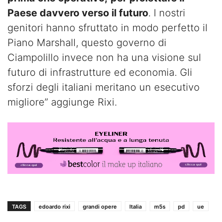
Paese davvero verso il futuro
. I nostri
genitori hanno sfruttato in modo perfetto il
Piano Marshall, questo governo di
Ciampolillo invece non ha una visione sul
futuro di infrastrutture ed economia. Gli
sforzi degli italiani meritano un esecutivo
migliore” aggiunge Rixi.
TAGS
edoardo rixi
grandi opere
Italia
m5s
pd
ue