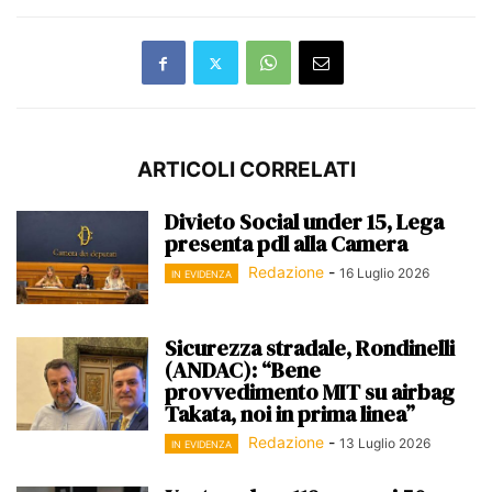
ARTICOLI CORRELATI
Divieto Social under 15, Lega
presenta pdl alla Camera
Redazione
-
16 Luglio 2026
IN EVIDENZA
Sicurezza stradale, Rondinelli
(ANDAC): “Bene
provvedimento MIT su airbag
Takata, noi in prima linea”
Redazione
-
13 Luglio 2026
IN EVIDENZA