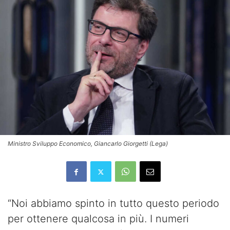
Ministro Sviluppo Economico, Giancarlo Giorgetti (Lega)
“Noi abbiamo spinto in tutto questo periodo
per ottenere qualcosa in più. I numeri