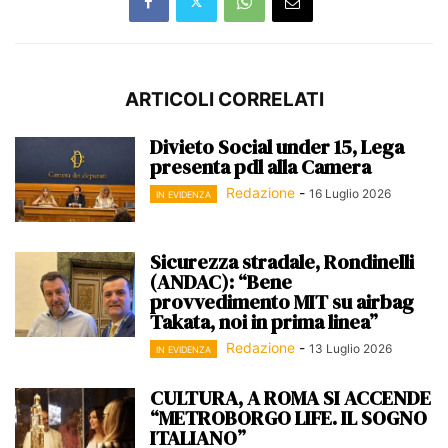
ARTICOLI CORRELATI
Divieto Social under 15, Lega
presenta pdl alla Camera
Redazione
-
16 Luglio 2026
IN EVIDENZA
Sicurezza stradale, Rondinelli
(ANDAC): “Bene
provvedimento MIT su airbag
Takata, noi in prima linea”
Redazione
-
13 Luglio 2026
IN EVIDENZA
CULTURA, A ROMA SI ACCENDE
“METROBORGO LIFE. IL SOGNO
ITALIANO”