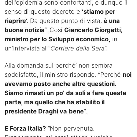
dell’epidemia sono confortanti, e dunque il
senso di questo decreto è
‘stiamo per
riaprire
‘. Da questo punto di vista,
è una
buona notizia
“. Così
Giancarlo Giorgetti,
ministro per lo Sviluppo economico,
in
un’intervista al “
Corriere della Sera
“.
Alla domanda sul perché’ non sembra
soddisfatto, il ministro risponde: “Perché
noi
avevamo posto anche altre questioni.
Siamo rimasti un po’ da soli a fare questa
parte, ma quello che ha stabilito il
presidente Draghi va
bene
“.
E Forza Italia?
“Non pervenuta.