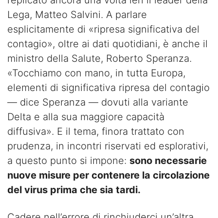
replicato ancora una volta ieri il leader della
Lega, Matteo Salvini. A parlare
esplicitamente di «ripresa significativa del
contagio», oltre ai dati quotidiani, è anche il
ministro della Salute, Roberto Speranza.
«Tocchiamo con mano, in tutta Europa,
elementi di significativa ripresa del contagio
— dice Speranza — dovuti alla variante
Delta e alla sua maggiore capacità
diffusiva». E il tema, finora trattato con
prudenza, in incontri riservati ed esplorativi,
a questo punto si impone:
sono necessarie
nuove misure per contenere la circolazione
del virus prima che sia tardi.
Cadere nell’errore di rinchiuderci un’altra