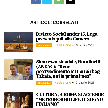
ARTICOLI CORRELATI
Divieto Social under 15, Lega
presenta pdl alla Camera
Redazione
-
16 Luglio 2026
IN EVIDENZA
Sicurezza stradale, Rondinelli
(ANDAC): “Bene
provvedimento MIT su airbag
Takata, noi in prima linea”
Redazione
-
13 Luglio 2026
IN EVIDENZA
CULTURA, A ROMA SI ACCENDE
“METROBORGO LIFE. IL SOGNO
ITALIANO”