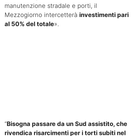
manutenzione stradale e porti, il
Mezzogiorno intercetterà
investimenti pari
al 50% del totale
».
“
Bisogna passare da un Sud assistito, che
rivendica risarcimenti per i torti subiti nel