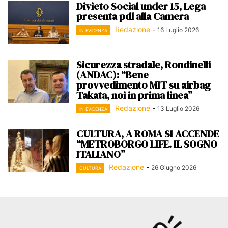
Divieto Social under 15, Lega
presenta pdl alla Camera
Redazione
-
16 Luglio 2026
IN EVIDENZA
Sicurezza stradale, Rondinelli
(ANDAC): “Bene
provvedimento MIT su airbag
Takata, noi in prima linea”
Redazione
-
13 Luglio 2026
IN EVIDENZA
CULTURA, A ROMA SI ACCENDE
“METROBORGO LIFE. IL SOGNO
ITALIANO”
Redazione
-
26 Giugno 2026
CULTURA