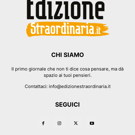
CHI SIAMO
Il primo giornale che non ti dice cosa pensare, ma dà
spazio ai tuoi pensieri.
Contattaci:
info@edizionestraordinaria.it
SEGUICI