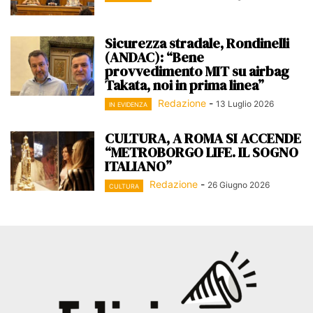
Sicurezza stradale, Rondinelli
(ANDAC): “Bene
provvedimento MIT su airbag
Takata, noi in prima linea”
Redazione
-
13 Luglio 2026
IN EVIDENZA
CULTURA, A ROMA SI ACCENDE
“METROBORGO LIFE. IL SOGNO
ITALIANO”
Redazione
-
26 Giugno 2026
CULTURA