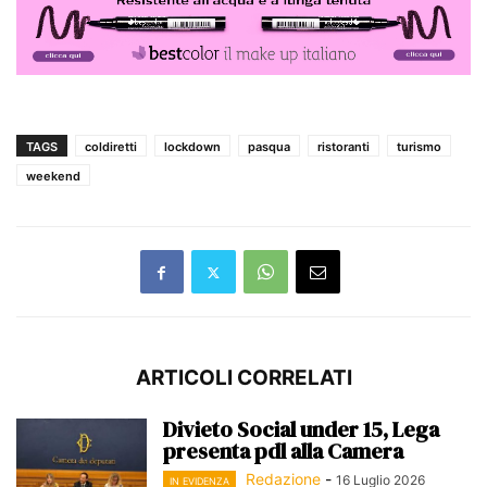
TAGS
coldiretti
lockdown
pasqua
ristoranti
turismo
weekend
ARTICOLI CORRELATI
Divieto Social under 15, Lega
presenta pdl alla Camera
Redazione
-
16 Luglio 2026
IN EVIDENZA