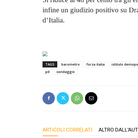
infine un giudizio positivo su Dra
d’Italia.
TAGS
barometro
forza italia
istituto demopo
pd
sondaggio
ARTICOLI CORRELATI
ALTRO DALL'AU