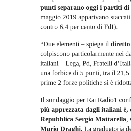
punti separano oggi i partiti di
maggio 2019 apparivano staccati 
contro 6,4 per cento di FdI).
“Due elementi – spiega il
dirett
colpiscono particolarmente nei dat
italiani – Lega, Pd, Fratelli d’It
una forbice di 5 punti, tra il 21,5 
prime 2 forze politiche si è ridot
Il sondaggio per Rai Radio1 con
più apprezzata dagli italiani è, 
Repubblica Sergio Mattarella
,
Mario Draghi
. La graduatoria de