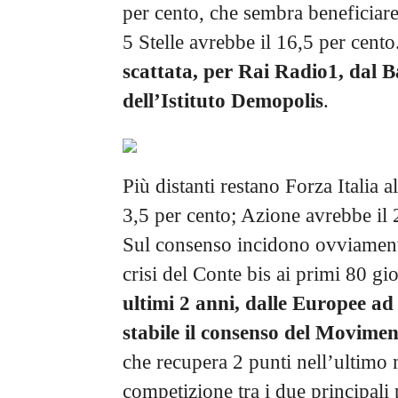
per cento, che sembra beneficiar
5 Stelle avrebbe il 16,5 per cento
scattata, per Rai Radio1, dal 
dell’Istituto Demopolis
.
Più distanti restano Forza Italia a
3,5 per cento; Azione avrebbe il 2
Sul consenso incidono ovviamente i
crisi del Conte bis ai primi 80 g
ultimi 2 anni, dalle Europee ad
stabile il consenso del Movimen
che recupera 2 punti nell’ultimo m
competizione tra i due principali 