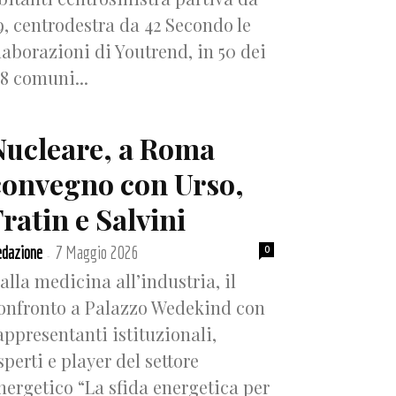
9, centrodestra da 42 Secondo le
laborazioni di Youtrend, in 50 dei
18 comuni...
Nucleare, a Roma
convegno con Urso,
ratin e Salvini
dazione
7 Maggio 2026
0
-
alla medicina all’industria, il
onfronto a Palazzo Wedekind con
appresentanti istituzionali,
sperti e player del settore
nergetico “La sfida energetica per