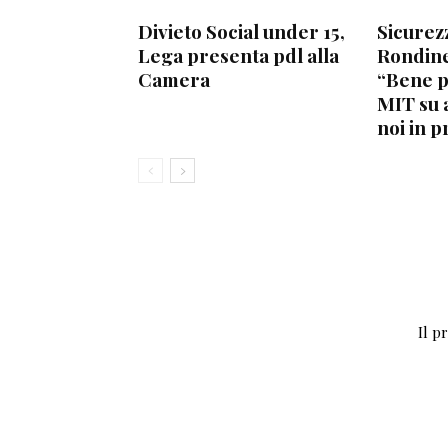
Divieto Social under 15,
Sicurez
Lega presenta pdl alla
Rondine
Camera
“Bene 
MIT su 
noi in p
Il p