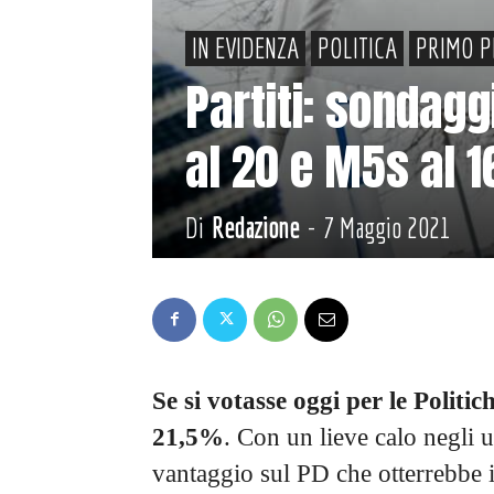
IN EVIDENZA
POLITICA
PRIMO P
Partiti: sondagg
al 20 e M5s al 1
Di
Redazione
-
7 Maggio 2021
Se si votasse oggi per le Politi
21,5%
. Con un lieve calo negli u
vantaggio sul PD che otterrebbe il