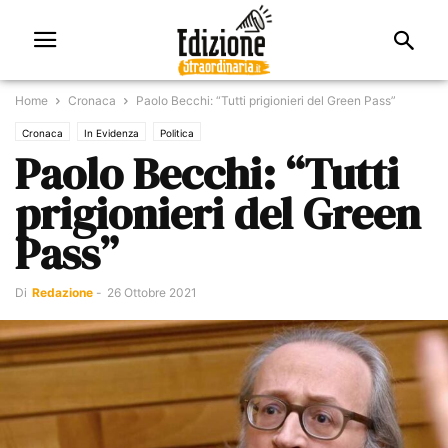
Home
Cronaca
Paolo Becchi: “Tutti prigionieri del Green Pass”
Cronaca
In Evidenza
Politica
Paolo Becchi: “Tutti
prigionieri del Green
Pass”
Di
Redazione
-
26 Ottobre 2021