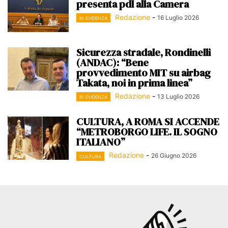
presenta pdl alla Camera
Redazione
-
16 Luglio 2026
IN EVIDENZA
Sicurezza stradale, Rondinelli
(ANDAC): “Bene
provvedimento MIT su airbag
Takata, noi in prima linea”
Redazione
-
13 Luglio 2026
IN EVIDENZA
CULTURA, A ROMA SI ACCENDE
“METROBORGO LIFE. IL SOGNO
ITALIANO”
Redazione
-
26 Giugno 2026
CULTURA