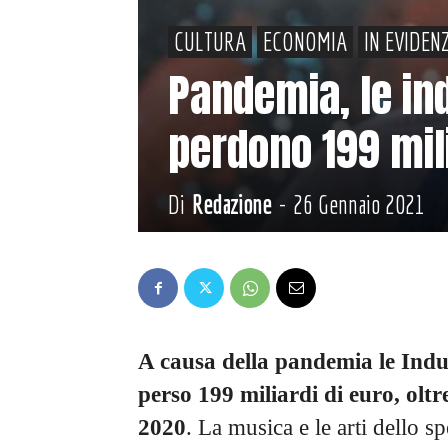
CULTURA
ECONOMIA
IN EVIDEN
Pandemia, le ind
perdono 199 mili
Di
Redazione
-
26 Gennaio 2021
A causa della pandemia le Indus
perso 199 miliardi di euro, oltr
2020
. La musica e le arti dello s