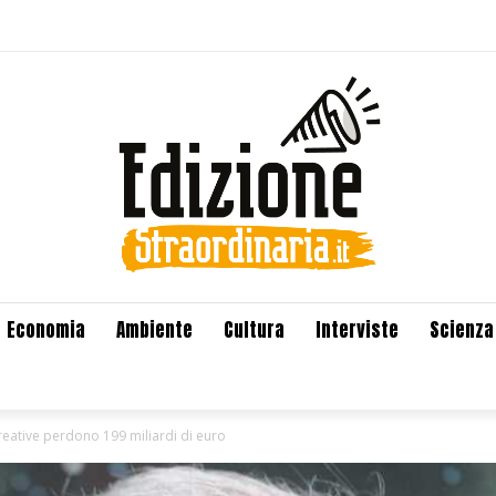
Economia
Ambiente
Cultura
Interviste
Scienza
creative perdono 199 miliardi di euro