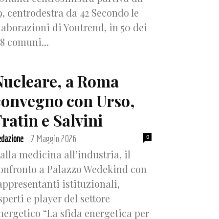
9, centrodestra da 42 Secondo le
laborazioni di Youtrend, in 50 dei
18 comuni...
Nucleare, a Roma
convegno con Urso,
ratin e Salvini
dazione
7 Maggio 2026
0
-
alla medicina all’industria, il
onfronto a Palazzo Wedekind con
appresentanti istituzionali,
sperti e player del settore
nergetico “La sfida energetica per