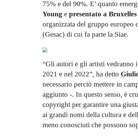
75% e del 90%. E’ quanto emerg
Young
e
presentato a Bruxelle
organizzata del gruppo europeo de
(Gesac) di cui fa parte la Siae.
“Gli autori e gli artisti vedranno 
2021 e nel 2022”, ha detto
Giuli
necessario perciò mettere in camp
aggiunto -. In questo senso, è cru
copyright per garantire una giust
ai grandi nomi della cultura e dell
meno conosciuti che possono sopra