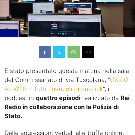
È stato presentato questa mattina nella sala
del Commissariato di via Tuscolana, “
OKKIO
AL WEB – Tutti i pericoli di un click
”, il
podcast in
quattro episodi
realizzato da
Rai
Radio in collaborazione con la Polizia di
Stato.
Dalle aggressioni verbali alle truffe online,