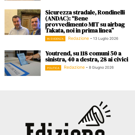
Sicurezza stradale, Rondinelli
(ANDAC): “Bene
provvedimento MIT su airbag
Takata, noi in prima linea”
Redazione
-
13 Luglio 2026
IN EVIDENZA
Youtrend, su 118 comuni 50 a
sinistra, 40 a destra, 28 ai civici
Redazione
-
8 Giugno 2026
POLITICA