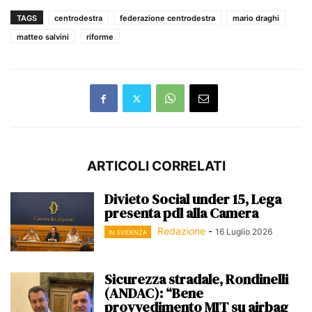
TAGS
centrodestra
federazione centrodestra
mario draghi
matteo salvini
riforme
ARTICOLI CORRELATI
Divieto Social under 15, Lega
presenta pdl alla Camera
Redazione
-
16 Luglio 2026
IN EVIDENZA
Sicurezza stradale, Rondinelli
(ANDAC): “Bene
provvedimento MIT su airbag