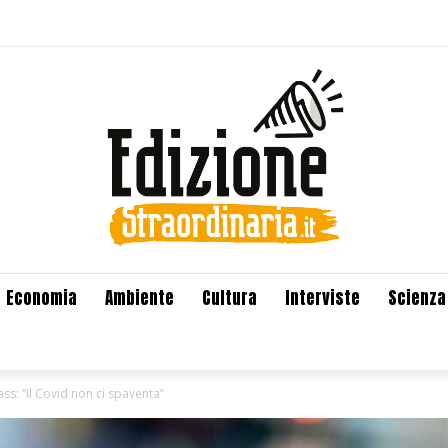
Economia
Ambiente
Cultura
Interviste
Scienza
ss: “Il Covid non ci spaventa”