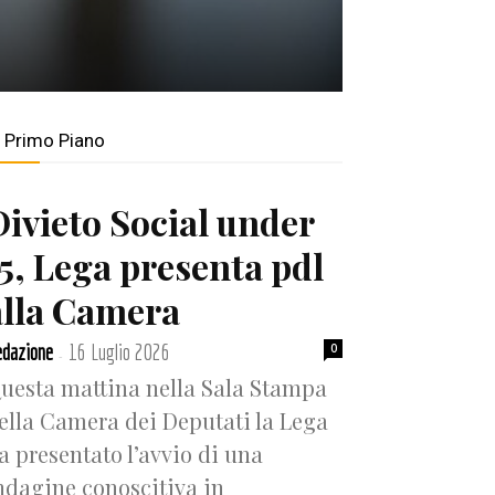
n Primo Piano
Divieto Social under
15, Lega presenta pdl
alla Camera
dazione
16 Luglio 2026
0
-
uesta mattina nella Sala Stampa
ella Camera dei Deputati la Lega
a presentato l’avvio di una
ndagine conoscitiva in