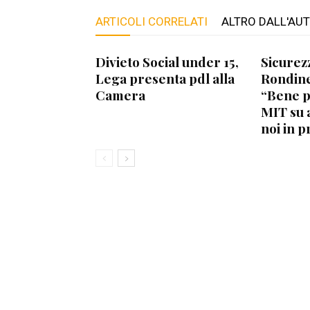
ARTICOLI CORRELATI
ALTRO DALL'AU
Divieto Social under 15,
Sicurez
Lega presenta pdl alla
Rondine
Camera
“Bene 
MIT su 
noi in p