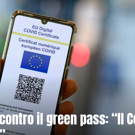
ontro il green pass: “Il C
”