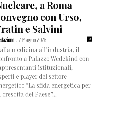
Nucleare, a Roma
convegno con Urso,
ratin e Salvini
dazione
7 Maggio 2026
0
-
alla medicina all’industria, il
onfronto a Palazzo Wedekind con
appresentanti istituzionali,
sperti e player del settore
nergetico “La sfida energetica per
a crescita del Paese”...