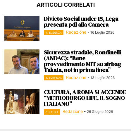
ARTICOLI CORRELATI
Divieto Social under 15, Lega
presenta pdl alla Camera
Redazione
-
16 Luglio 2026
IN EVIDENZA
Sicurezza stradale, Rondinelli
(ANDAC): “Bene
provvedimento MIT su airbag
Takata, noi in prima linea”
Redazione
-
13 Luglio 2026
IN EVIDENZA
CULTURA, A ROMA SI ACCENDE
“METROBORGO LIFE. IL SOGNO
ITALIANO”
Redazione
-
26 Giugno 2026
CULTURA