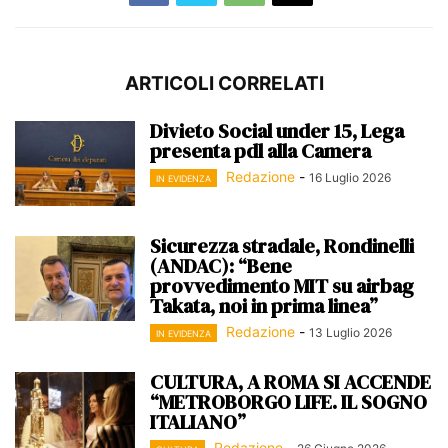
ARTICOLI CORRELATI
Divieto Social under 15, Lega
presenta pdl alla Camera
Redazione
-
16 Luglio 2026
IN EVIDENZA
Sicurezza stradale, Rondinelli
(ANDAC): “Bene
provvedimento MIT su airbag
Takata, noi in prima linea”
Redazione
-
13 Luglio 2026
IN EVIDENZA
CULTURA, A ROMA SI ACCENDE
“METROBORGO LIFE. IL SOGNO
ITALIANO”
Redazione
-