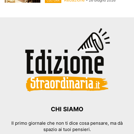
26 Giugno 2026
CULTURA
CHI SIAMO
Il primo giornale che non ti dice cosa pensare, ma dà
spazio ai tuoi pensieri.