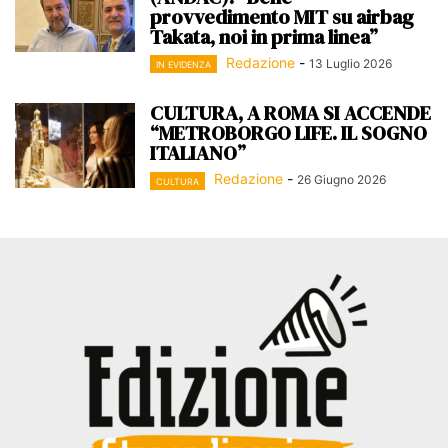
provvedimento MIT su airbag
Takata, noi in prima linea”
Redazione
-
13 Luglio 2026
IN EVIDENZA
CULTURA, A ROMA SI ACCENDE
“METROBORGO LIFE. IL SOGNO
ITALIANO”
Redazione
-
26 Giugno 2026
CULTURA