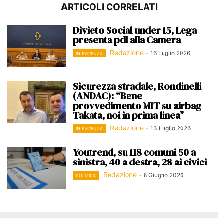
ARTICOLI CORRELATI
Divieto Social under 15, Lega
presenta pdl alla Camera
Redazione
-
16 Luglio 2026
IN EVIDENZA
Sicurezza stradale, Rondinelli
(ANDAC): “Bene
provvedimento MIT su airbag
Takata, noi in prima linea”
Redazione
-
13 Luglio 2026
IN EVIDENZA
Youtrend, su 118 comuni 50 a
sinistra, 40 a destra, 28 ai civici
Redazione
-
8 Giugno 2026
POLITICA