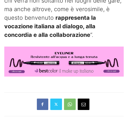
chi verrà non soltanto nei luoghi delle gare,
ma anche altrove, come è verosimile, è
questo benvenuto
rappresenta la
vocazione italiana al dialogo, alla
concordia e alla collaborazione
“.