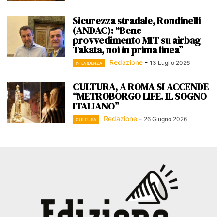
Sicurezza stradale, Rondinelli
(ANDAC): “Bene
provvedimento MIT su airbag
Takata, noi in prima linea”
Redazione
-
13 Luglio 2026
IN EVIDENZA
CULTURA, A ROMA SI ACCENDE
“METROBORGO LIFE. IL SOGNO
ITALIANO”
Redazione
-
26 Giugno 2026
CULTURA