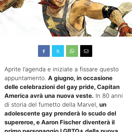
Aprite l’agenda e iniziate a fissare questo
appuntamento.
A giugno, in occasione
delle celebrazioni del gay pride, Capitan
America avrà una nuova veste.
In 80 anni
di storia del fumetto della Marvel,
un
adolescente gay prenderà lo scudo del
supereroe, e Aaron Fischer diventerà il
primo personaggio LGBTQ+ della nuova