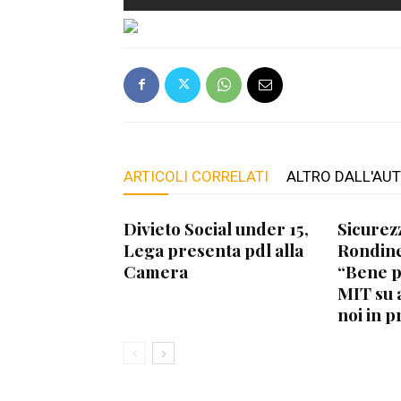
ARTICOLI CORRELATI
ALTRO DALL'AU
Divieto Social under 15,
Sicurez
Lega presenta pdl alla
Rondine
Camera
“Bene 
MIT su 
noi in p