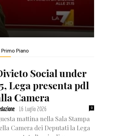
n Primo Piano
Divieto Social under
15, Lega presenta pdl
alla Camera
dazione
16 Luglio 2026
0
-
uesta mattina nella Sala Stampa
ella Camera dei Deputati la Lega