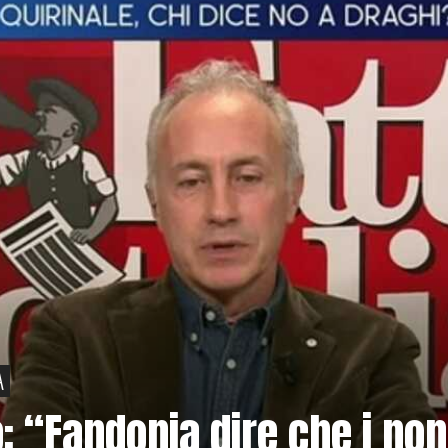
A
: “Fandonia dire che i non