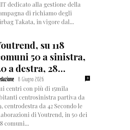
IT dedicato alla gestione della
ampagna di richiamo degli
irbag Takata, in vigore dal...
Youtrend, su 118
comuni 50 a sinistra,
0 a destra, 28...
dazione
8 Giugno 2026
0
-
ui centri con più di 15mila
bitanti centrosinistra partiva da
9, centrodestra da 42 Secondo le
laborazioni di Youtrend, in 50 dei
18 comuni...