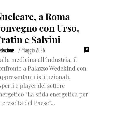
Nucleare, a Roma
convegno con Urso,
ratin e Salvini
dazione
7 Maggio 2026
0
-
alla medicina all’industria, il
onfronto a Palazzo Wedekind con
appresentanti istituzionali,
sperti e player del settore
nergetico “La sfida energetica per
a crescita del Paese”...