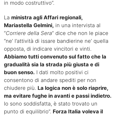
in modo costruttivo”.
La
ministra agli Affari regionali,
Mariastella Gelmini,
in una intervista al
“
Corriere della Sera
” dice che non le piace
“ne’ l’attività di issare bandierine ne’ quella
opposta, di indicare vincitori e vinti.
Abbiamo tutti convenuto sul fatto che la
gradualità sia la strada più giusta e di
buon senso.
I dati molto positivi ci
consentono di andare spediti per non
chiudere più.
La logica non è solo riaprire,
ma evitare fughe in avanti e passi indietro.
Io sono soddisfatta, è stato trovato un
punto di equilibrio”.
Forza Italia voleva il