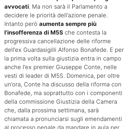
avvocati
. Ma non sarà il Parlamento a
decidere le priorità dell’azione penale.
Intanto però
aumenta sempre più
l’insofferenza di M5S
che contesta la
progressiva cancellazione delle riforme
dell’ex Guardasigilli Alfonso Bonafede. E per
la prima volta sulla giustizia entra in campo
anche l’ex premier Giuseppe Conte, nelle
vesti di leader di M5S. Domenica, per oltre
un’ora, Conte ha discusso della riforma con
Bonafede, ma soprattutto con i componenti
della commissione Giustizia della Camera
che, dalla prossima settimana, sarà
chiamata a pronunciarsi sugli emendamenti
al processo penale da mandare in aula per