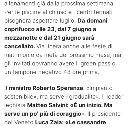
allenamenti già dalla prossima settimana.
Per le piscine al chiuso e i centri termali
bisognerà aspettare luglio.
Da domani
coprifuoco alle 23, dal 7 giugno a
mezzanotte e dal 21 giugno sarà
cancellato.
Via libera anche alle feste di
matrimonio da metà del prossimo mese, ma
gli invitati dovranno avere il green pass o
un tampone negativo 48 ore prima.
II
ministro Roberto Speranza
: «Impianto
sostenibile», ma serve «gradualità». Il leader
leghista
Matteo Salvini: «È un inizio. Ma
serve un po’ più di coraggio
». Il presidente
del Veneto
Luca Zaia: «Le cassandre