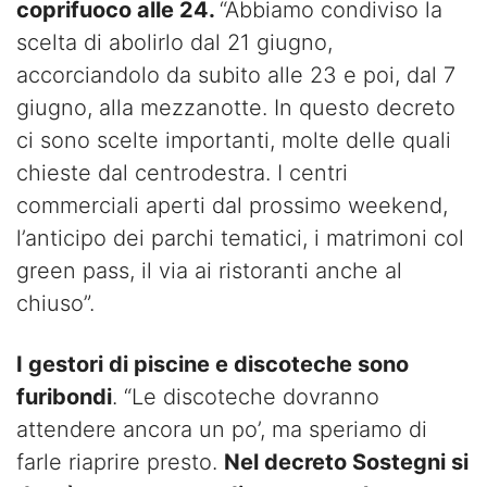
coprifuoco alle 24.
“Abbiamo condiviso la
scelta di abolirlo dal 21 giugno,
accorciandolo da subito alle 23 e poi, dal 7
giugno, alla mezzanotte. In questo decreto
ci sono scelte importanti, molte delle quali
chieste dal centrodestra. I centri
commerciali aperti dal prossimo weekend,
l’anticipo dei parchi tematici, i matrimoni col
green pass, il via ai ristoranti anche al
chiuso”.
I gestori di piscine e discoteche sono
furibondi
. “Le discoteche dovranno
attendere ancora un po’, ma speriamo di
farle riaprire presto.
Nel decreto Sostegni si