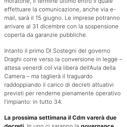
moratorie, il termine ultimo entro il quale
effettuare la comunicazione, anche via e-
mail, sarà il 15 giugno. Le imprese potranno
arrivare al 31 dicembre con la sospensione
coperta da garanzie pubbliche.
Intanto il primo Dl Sostegni del governo
Draghi corre verso la conversione in legge –
attesa venerdì col via libera dell’Aula della
Camera – ma taglierà il traguardo
raddoppiando il carico di decreti attuativi
previsti per renderne pienamente operativo
l’impianto: in tutto 34.
La prossima settimana il Cdm varerà due
decreti
. In uno ci saranno la
governance