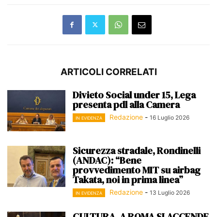
ARTICOLI CORRELATI
Divieto Social under 15, Lega
presenta pdl alla Camera
Redazione
-
16 Luglio 2026
IN EVIDENZA
Sicurezza stradale, Rondinelli
(ANDAC): “Bene
provvedimento MIT su airbag
Takata, noi in prima linea”
Redazione
-
13 Luglio 2026
IN EVIDENZA
CULTURA, A ROMA SI ACCENDE