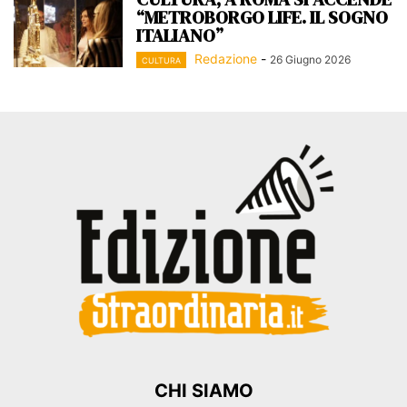
“METROBORGO LIFE. IL SOGNO
ITALIANO”
Redazione
-
26 Giugno 2026
CULTURA
CHI SIAMO