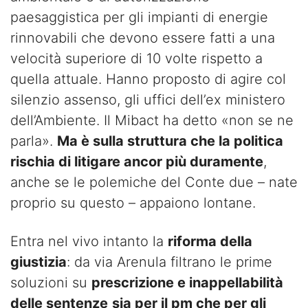
paesaggistica per gli impianti di energie
rinnovabili che devono essere fatti a una
velocità superiore di 10 volte rispetto a
quella attuale. Hanno proposto di agire col
silenzio assenso, gli uffici dell’ex ministero
dell’Ambiente. Il Mibact ha detto «non se ne
parla».
Ma è sulla struttura che la politica
rischia di litigare ancor più duramente
,
anche se le polemiche del Conte due – nate
proprio su questo – appaiono lontane.
Entra nel vivo intanto la
riforma della
giustizia
: da via Arenula filtrano le prime
soluzioni su
prescrizione e inappellabilità
delle sentenze
sia per il pm che per gli