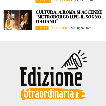
Redazione
-
13 Luglio 2026
IN EVIDENZA
CULTURA, A ROMA SI ACCENDE
“METROBORGO LIFE. IL SOGNO
ITALIANO”
Redazione
-
26 Giugno 2026
CULTURA